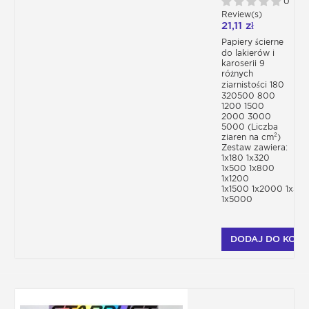
0
Review(s)
21,11 zł
Papiery ścierne
do lakierów i
karoserii 9
różnych
ziarnistości 180
320500 800
1200 1500
2000 3000
5000 (Liczba
ziaren na cm²)
Zestaw zawiera:
1x180 1x320
1x500 1x800
1x1200
1x1500 1x2000 1x30
1x5000
DODAJ DO KOSZ