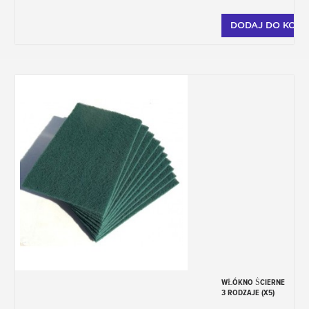
DODAJ DO KOSZ
WŁÓKNO ŚCIERNE
3 RODZAJE (X5)