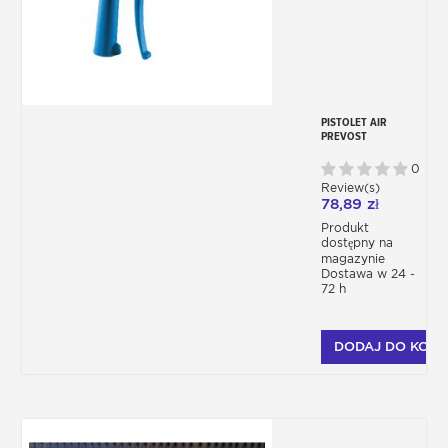
PISTOLET AIR
PREVOST
0
Review(s)
78,89 zł
Produkt
dostępny na
magazynie
Dostawa w 24 -
72 h
DODAJ DO KOSZ