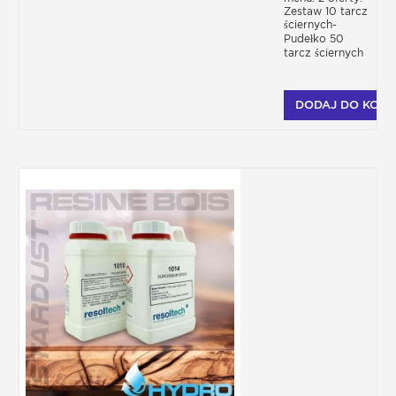
Zestaw 10 tarcz
ściernych-
Pudełko 50
tarcz ściernych
DODAJ DO KOSZ