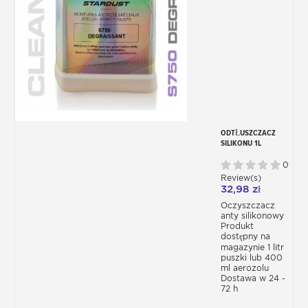
ODTŁUSZCZACZ
SILIKONU 1L
0
Review(s)
32,98 zł
Oczyszczacz
anty silikonowy
Produkt
dostępny na
magazynie 1 litr
puszki lub 400
ml aerozolu
Dostawa w 24 -
72 h