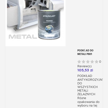
PODKŁAD DO
METALI P801
0
Review(s)
105,53 zł
PODKŁAD
ANTYKOROZYJNY
DO
WSZYSTKICH
METALI
ŻELAZNYCH
Różne
opakowania do
wyboru na tej