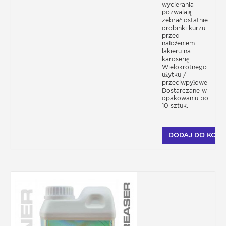
wycierania
pozwalają
zebrać ostatnie
drobinki kurzu
przed
nałożeniem
lakieru na
karoserię.
Wielokrotnego
użytku /
przeciwpyłowe
Dostarczane w
opakowaniu po
10 sztuk.
DODAJ DO KOSZ