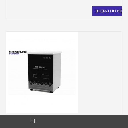
DODAJ DO KOSZ
ULTRADŹWIĘKOWA
MYJKA DO
AEROGRAFU