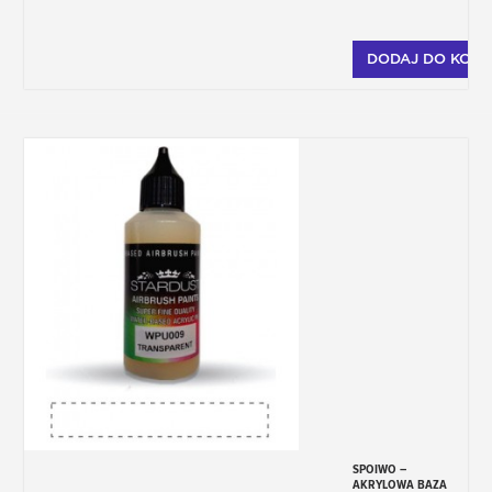
DODAJ DO KOSZ
SPOIWO –
AKRYLOWA BAZA