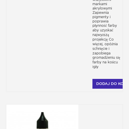
markami
akrylowymi
Zapewnia
pigmenty i
poprawia
płynność farby
aby uzyskać
najwyższą
projekcję Co
więcej, opóźnia
schnięcie i
zapobiega
gromadzeniu się
farby na końcu
igły
DODAJ DO KOSZ