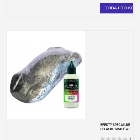
DODAJ DO KOSZ
EFEKTY SPECJALNE
DO AEROGRAFÓW -
GAMA WPU
STARDUST PRO
0