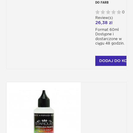
DO FARB
AKRYLOWYCH
0
Review(s)
26,38 zł
Format 60ml
Dostępne i
dostarczone w
ciągu 48 godzin.
DODAJ DO KOSZ