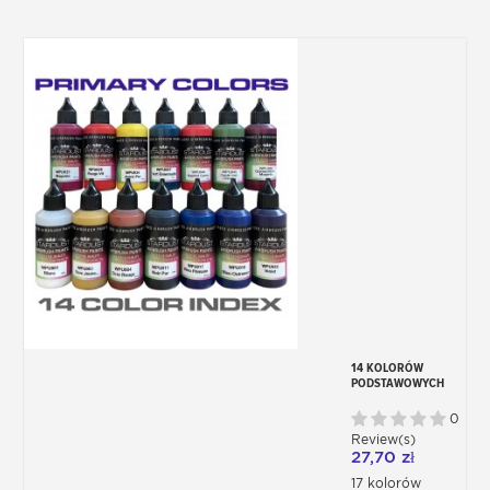
14 KOLORÓW
PODSTAWOWYCH
COLOR INDEX DO
AEROGRAFU
0
Review(s)
27,70 zł
17 kolorów