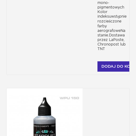
mono-
pigmentowych
Kolor
indeksuwstępnie
rozcieńczone
farby
aerografoweNa
stanie.Dostawa
przez LaPoste,
Chronopost lub
TNT
DODAJ DO KOSZ