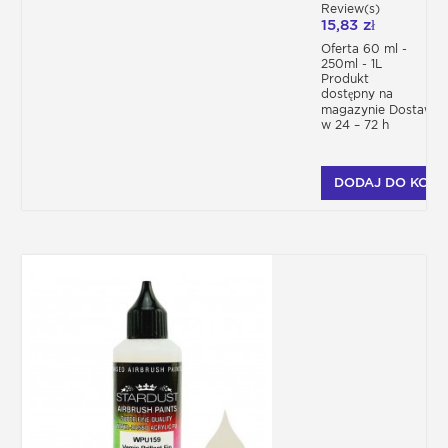
Review(s)
15,83 zł
Oferta 60 ml -
250ml - 1L
Produkt
dostępny na
magazynie Dostawa
w 24 – 72 h
DODAJ DO KOSZ