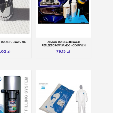
 DO AEROGRAFU 180
ZESTAW DO REGENERACJI
aj do koszyka
Dodaj do koszyka
REFLEKTORÓW SAMOCHODOWYCH
,02 zł
79,15 zł