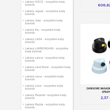
Lakiery IVECO - wszystkie kody
606,82
kolorów
Lakiery Jaguar - wszystkie kody
kolorów
Lakiery Jeep - wszystkie kody
kolorów
Lakiery Kia - wszystkie kody
kolorów
Lakiery LADA - wszystkie kody
kolorów
Lakiery LAMBORGHINI - wszystkie
kody kolorów
Lakiery Lancia - wszystkie kody
kolorów
Lakiery Land Rover - wszystkie kody
kolorów
Lakiery Lexus - wszystkie kody
kolorów
Lakiery Lotus - wszystkie kody
ZAPASOWE NASADK
kolorów
Dodaj do
SPRAY
Lakiery Maserati- wszystkie kody
2,37 
kolorów
Lakiery Mazda - wszystkie kody
kolorów