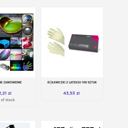
NE ZAMÓWIENIE
RĘKAWICZKI Z LATEKSU 100 SZTUK
View
Dodaj do koszyka
,21 zł
43,53 zł
 of stock