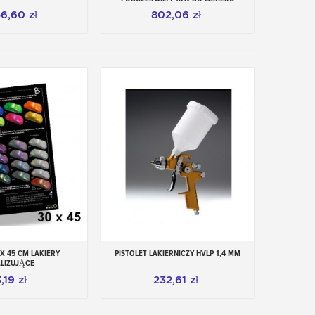
KAROSERII
46,60 zł
802,06 zł
 X 45 CM LAKIERY
PISTOLET LAKIERNICZY HVLP 1,4 MM
Dodaj do koszyka
LIZUJĄCE
,19 zł
232,61 zł