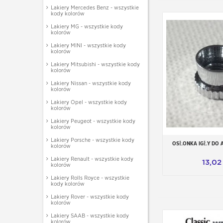
Lakiery Mercedes Benz - wszystkie
kody kolorów
Lakiery MG - wszystkie kody
kolorów
Lakiery MINI - wszystkie kody
kolorów
Lakiery Mitsubishi - wszystkie kody
kolorów
Lakiery Nissan - wszystkie kody
kolorów
Lakiery Opel - wszystkie kody
kolorów
Lakiery Peugeot - wszystkie kody
kolorów
Lakiery Porsche - wszystkie kody
OSŁONKA IGŁY DO 
Dodaj do
kolorów
Lakiery Renault - wszystkie kody
13,02 
kolorów
Lakiery Rolls Royce - wszystkie
kody kolorów
Lakiery Rover - wszystkie kody
kolorów
Lakiery SAAB - wszystkie kody
kolorów