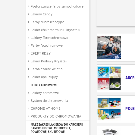
Fosforyzujące farby samochodowe
Lakiery Candy
Farby fluorescencyjne
Lakier efekt marmuru i kryształu
Lakiery Termochromowe
Farby fotochromowe
EFEKT RDZY
Lakier Perłowy Kryształ
Farba czarne światło
Lakier opalizujący
AKCE
EFEKTY CHROMOWE
Lakiery chromowe
System do chromowania
POLE
CHROME AT HOME
PRODUKTY DO CHROMOWANIA
NASZ ZAKRES LAKIERÓW DO KAROSERII
SAMOCHEDOWE, MOTOCYKLI,
ROWEROWE, SKUTEROWE