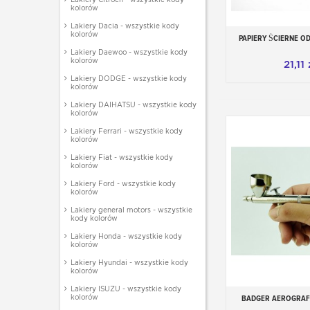
kolorów
Lakiery Dacia - wszystkie kody
kolorów
PAPIERY ŚCIERNE OD
Dodaj do
Lakiery Daewoo - wszystkie kody
kolorów
21,11 
Lakiery DODGE - wszystkie kody
kolorów
Lakiery DAIHATSU - wszystkie kody
kolorów
Lakiery Ferrari - wszystkie kody
kolorów
Lakiery Fiat - wszystkie kody
kolorów
Lakiery Ford - wszystkie kody
kolorów
Lakiery general motors - wszystkie
kody kolorów
Lakiery Honda - wszystkie kody
kolorów
Lakiery Hyundai - wszystkie kody
kolorów
Lakiery ISUZU - wszystkie kody
kolorów
BADGER AEROGRAF
Dodaj do