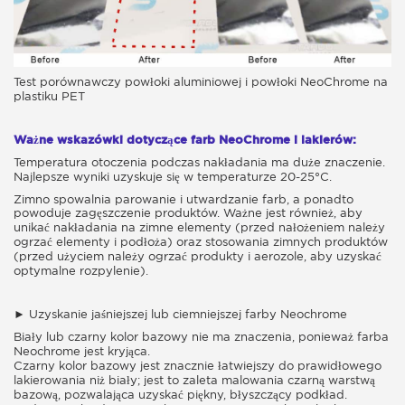
Test porównawczy powłoki aluminiowej i powłoki NeoChrome na
plastiku PET
Ważne wskazówki dotyczące farb NeoChrome i lakierów:
Temperatura otoczenia podczas nakładania ma duże znaczenie.
Najlepsze wyniki uzyskuje się w temperaturze 20-25°C.
Zimno spowalnia parowanie i utwardzanie farb, a ponadto
powoduje zagęszczenie produktów. Ważne jest również, aby
unikać nakładania na zimne elementy (przed nałożeniem należy
ogrzać elementy i podłoża) oraz stosowania zimnych produktów
(przed użyciem należy ogrzać produkty i aerozole, aby uzyskać
optymalne rozpylenie).
► Uzyskanie jaśniejszej lub ciemniejszej farby Neochrome
Biały lub czarny kolor bazowy nie ma znaczenia, ponieważ farba
Neochrome jest kryjąca.
Czarny kolor bazowy jest znacznie łatwiejszy do prawidłowego
lakierowania niż biały; jest to zaleta malowania czarną warstwą
bazową, pozwalająca uzyskać piękny, błyszczący podkład.