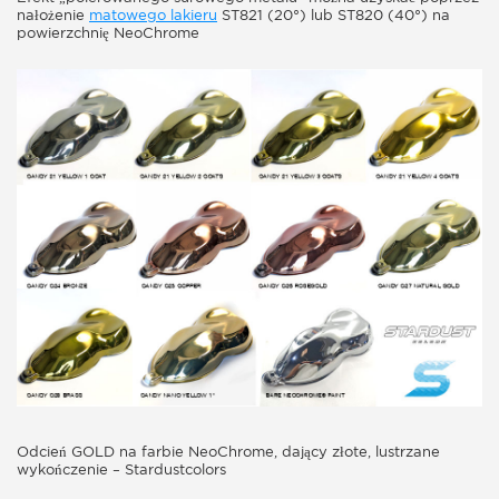
nałożenie
matowego lakieru
ST821 (20°) lub ST820 (40°) na
powierzchnię NeoChrome
Odcień GOLD na farbie NeoChrome, dający złote, lustrzane
wykończenie – Stardustcolors