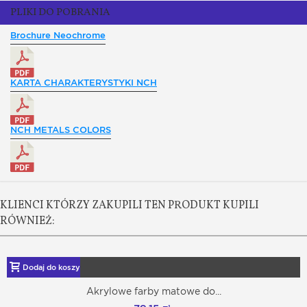
PLIKI DO POBRANIA
Brochure Neochrome
KARTA CHARAKTERYSTYKI NCH
NCH METALS COLORS
KLIENCI KTÓRZY ZAKUPILI TEN PRODUKT KUPILI
RÓWNIEŻ:
Dodaj do koszyka
Akrylowe farby matowe do...