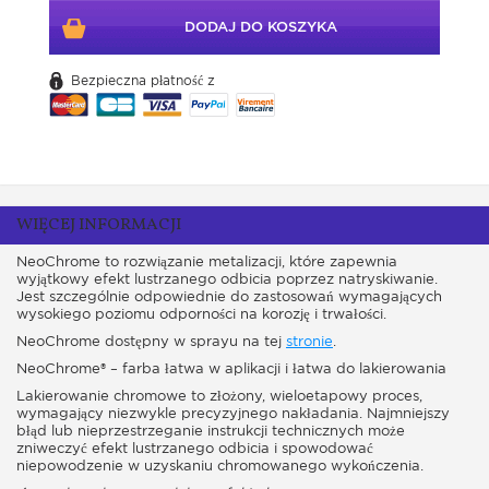
DODAJ DO KOSZYKA
Bezpieczna płatność z
WIĘCEJ INFORMACJI
NeoChrome to rozwiązanie metalizacji, które zapewnia
wyjątkowy efekt lustrzanego odbicia poprzez natryskiwanie.
Jest szczególnie odpowiednie do zastosowań wymagających
wysokiego poziomu odporności na korozję i trwałości.
NeoChrome dostępny w sprayu na tej
stronie
.
NeoChrome® – farba łatwa w aplikacji i łatwa do lakierowania
Lakierowanie chromowe to złożony, wieloetapowy proces,
wymagający niezwykle precyzyjnego nakładania. Najmniejszy
błąd lub nieprzestrzeganie instrukcji technicznych może
zniweczyć efekt lustrzanego odbicia i spowodować
niepowodzenie w uzyskaniu chromowanego wykończenia.