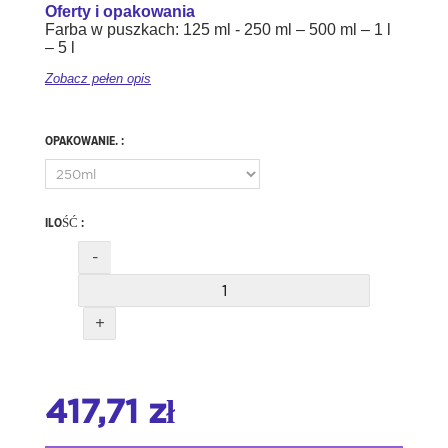
Oferty i opakowania
Farba w puszkach: 125 ml - 250 ml – 500 ml – 1 l
– 5 l
Zobacz pełen opis
OPAKOWANIE. :
ILOŚĆ :
-
+
417,71 zł