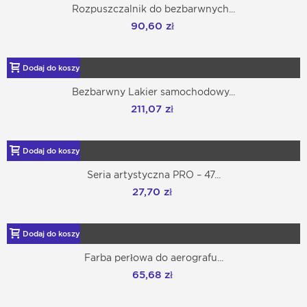
Rozpuszczalnik do bezbarwnych...
90,60 zł
Dodaj do koszyka
Bezbarwny Lakier samochodowy...
211,07 zł
Dodaj do koszyka
Seria artystyczna PRO – 47...
27,70 zł
Dodaj do koszyka
Farba perłowa do aerografu...
65,68 zł