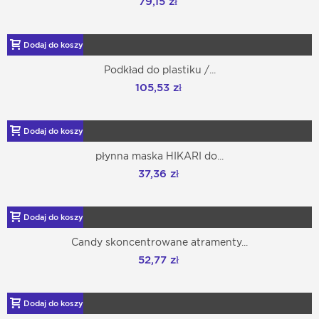
79,15 zł
Dodaj do koszyka
Podkład do plastiku /...
105,53 zł
Dodaj do koszyka
płynna maska HIKARI do...
37,36 zł
Dodaj do koszyka
Candy skoncentrowane atramenty...
52,77 zł
Dodaj do koszyka