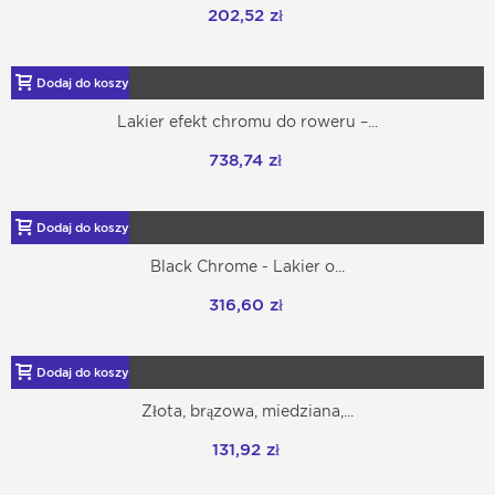
202,52 zł
Dodaj do koszyka
Lakier efekt chromu do roweru –...
738,74 zł
Dodaj do koszyka
Black Chrome - Lakier o...
316,60 zł
Dodaj do koszyka
Złota, brązowa, miedziana,...
131,92 zł