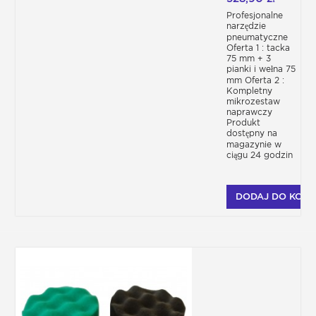
Profesjonalne
narzędzie
pneumatyczne
Oferta 1 : tacka
75 mm + 3
pianki i wełna 75
mm Oferta 2 :
Kompletny
mikrozestaw
naprawczy
Produkt
dostępny na
magazynie w
ciągu 24 godzin
DODAJ DO KOSZ