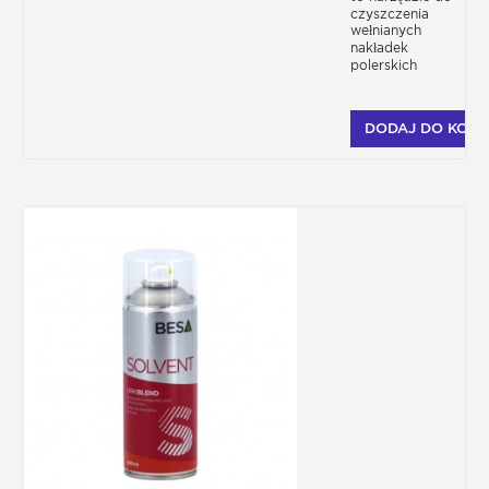
czyszczenia
wełnianych
nakładek
polerskich
DODAJ DO KOSZ