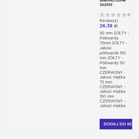
SAMOPRZYLEPNE
TALERZE
SZLIFIERSKIE MINI
50 I 75 MM
0
Review(s)
26,38 zł
50 mm ŻÓŁTY -
Półtwardy
75mm ŻÓŁTY -
Jakość
półtwarda 150
mm ŻÓŁTY -
Półtwardy 50
mm
CZERWONY -
Jakość miękka
75 mm
CZERWONY -
Jakość miękka
150 mm
CZERWONY -
Jakość miękka
DODAJ DO KOSZ