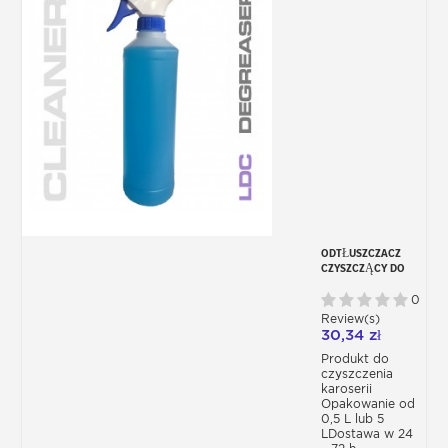
ODTŁUSZCZACZ
CZYSZCZĄCY DO
KAROSERII
0
Review(s)
30,34 zł
Produkt do
czyszczenia
karoserii
Opakowanie od
0,5 L lub 5
LDostawa w 24