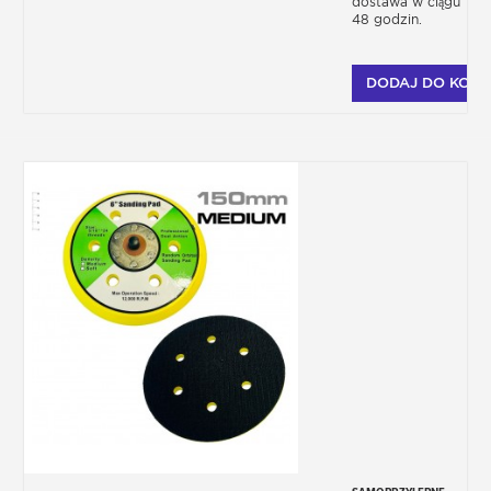
dostawa w ciągu
48 godzin.
DODAJ DO KOSZ