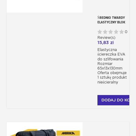
ŚREDNIO TWARDY
ELASTYCZNY BLOK
DO PRECYZYJNEGO
SZLIFOWANIA
0
Review(s)
15,83 zł
Elastyczna
ściereczka EVA
do szlifowania
Rozmiar
65x13x130mm
Oferta obejmuje
1 sztukę produkt
nieścieralny
DODAJ DO KOSZ