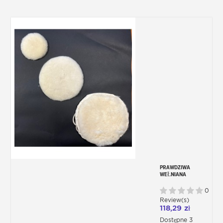
PRAWDZIWA
WEŁNIANA
NAKŁADKA
POLERSKA - 3
0
ŚREDNICE
Review(s)
118,29 zł
Dostępne 3