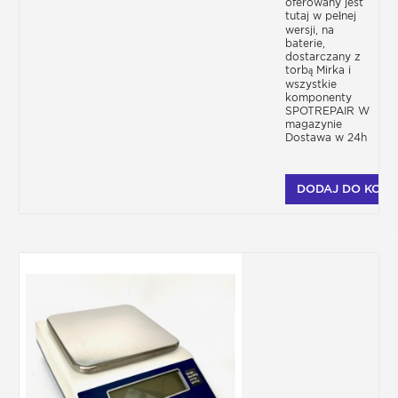
oferowany jest
tutaj w pełnej
wersji, na
baterie,
dostarczany z
torbą Mirka i
wszystkie
komponenty
SPOTREPAIR W
magazynie
Dostawa w 24h
DODAJ DO KOSZ