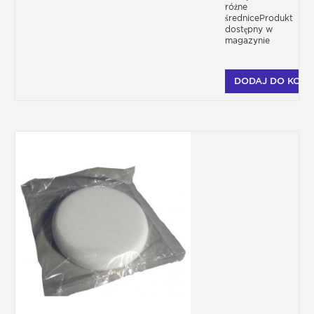
różne
średniceProdukt
dostępny w
magazynie
DODAJ DO KOSZ