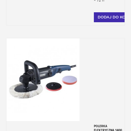
– 72 h
DODAJ DO KOSZ
POLERKA
ELEKTRYCZNA 1400