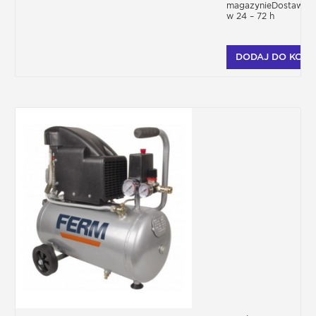
magazynieDostawa
w 24 – 72 h
DODAJ DO KOSZ