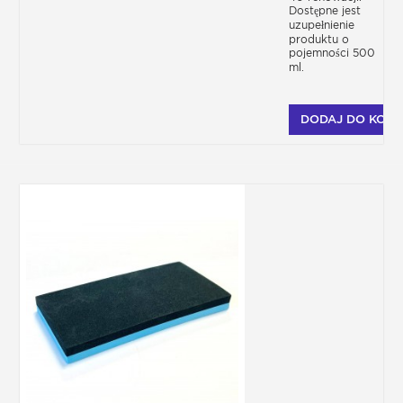
Dostępne jest
uzupełnienie
produktu o
pojemności 500
ml.
DODAJ DO KOSZ