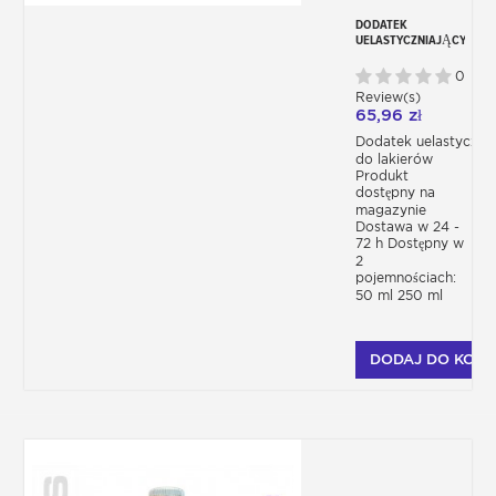
DODATEK
UELASTYCZNIAJĄCY
0
Review(s)
65,96 zł
Dodatek uelastycznia
do lakierów
Produkt
dostępny na
magazynie
Dostawa w 24 -
72 h Dostępny w
2
pojemnościach:
50 ml 250 ml
DODAJ DO KOSZ