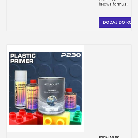
hNowa formuła!
DODAJ DO KOSZ
PODKŁAD DO