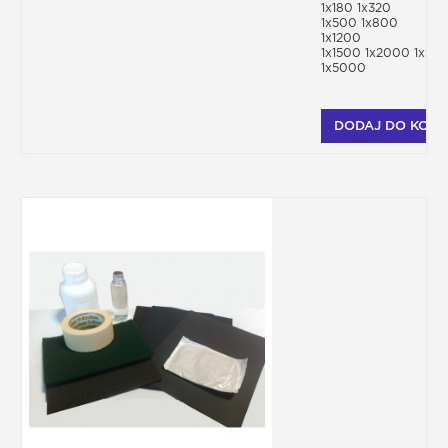
1x180 1x320
1x500 1x800
1x1200
1x1500 1x2000 1x30
1x5000
DODAJ DO KOSZ