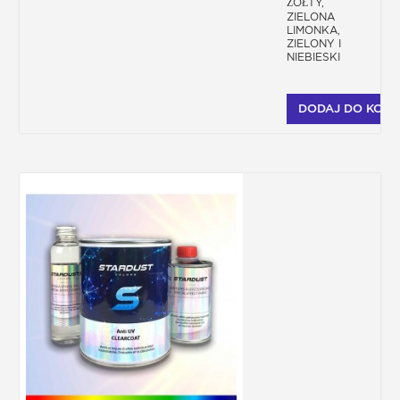
ŻÓŁTY,
ZIELONA
LIMONKA,
ZIELONY I
NIEBIESKI
DODAJ DO KOSZ