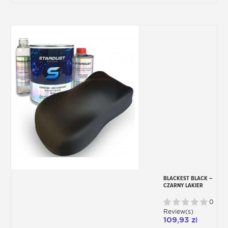
BLACKEST BLACK –
CZARNY LAKIER
EXTREME
0
Review(s)
109,93 zł