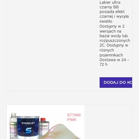
Lakier ultra
czarny BB
posiada efekt
czarnej i wysyła
światło
Dostępny w 2
wersjach na
bazie wody lub
rozpuszczonych
2C. Dostępny w
różnych
pojemnikach
Dostawa w 24 –
72 h
DODAJ DO KOSZ