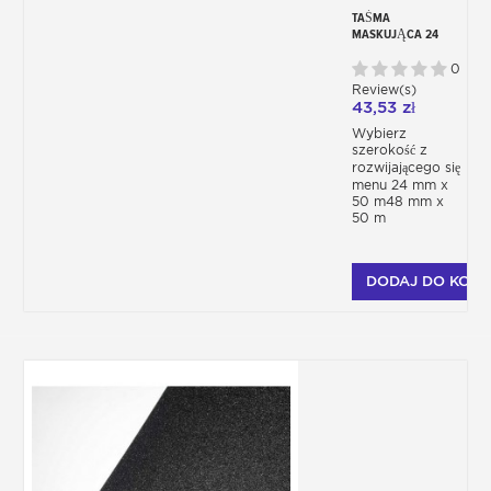
TAŚMA
MASKUJĄCA 24
MM – 48 MM (X5)
0
Review(s)
43,53 zł
Wybierz
szerokość z
rozwijającego się
menu 24 mm x
50 m48 mm x
50 m
DODAJ DO KOSZ