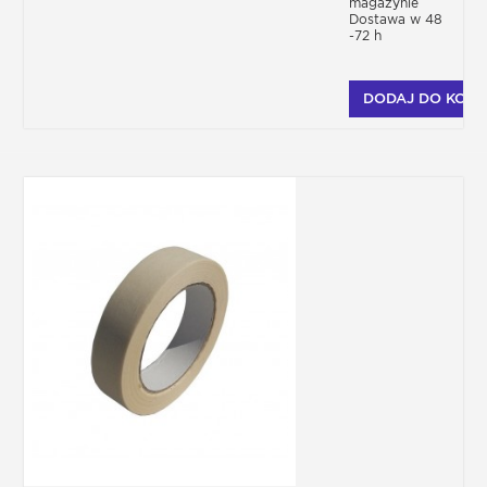
magazynie
Dostawa w 48
-72 h
DODAJ DO KOSZ