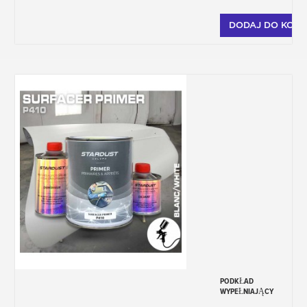
DODAJ DO KOSZ
PODKŁAD
WYPEŁNIAJĄCY
DWUSKŁADNIKOWY