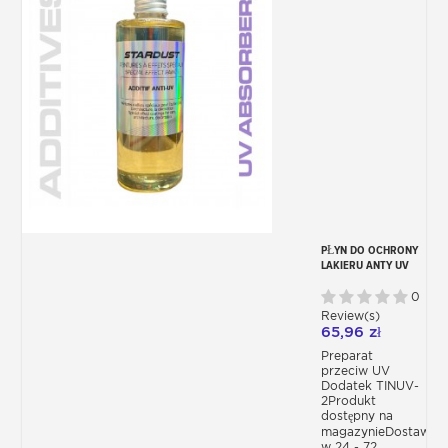
PŁYN DO OCHRONY
LAKIERU ANTY UV
0
Review(s)
65,96 zł
Preparat
przeciw UV
Dodatek TINUV-
2Produkt
dostępny na
magazynieDostawa
w 24 - 72