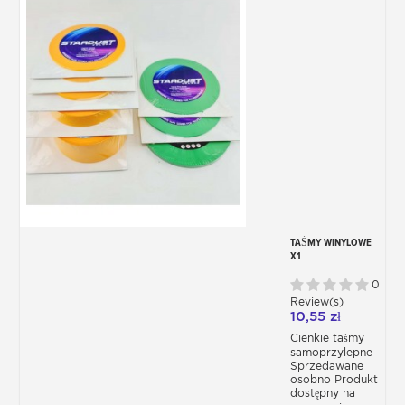
TAŚMY WINYLOWE
X1
0
Review(s)
10,55 zł
Cienkie taśmy
samoprzylepne
Sprzedawane
osobno Produkt
dostępny na