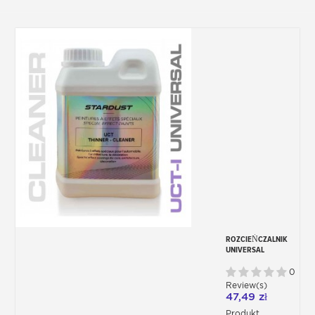
ROZCIEŃCZALNIK
UNIVERSAL
CLEANER
(ROZPUSZCZALNY)
0
Review(s)
47,49 zł
Produkt