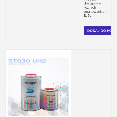
dostępny w
różnych
opakowaniach:
1L 5L
DODAJ DO KOSZ