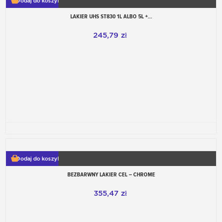
Dodaj do koszyka
LAKIER UHS ST830 1L ALBO 5L +...
245,79 zł
Dodaj do koszyka
BEZBARWNY LAKIER CEL – CHROME
355,47 zł