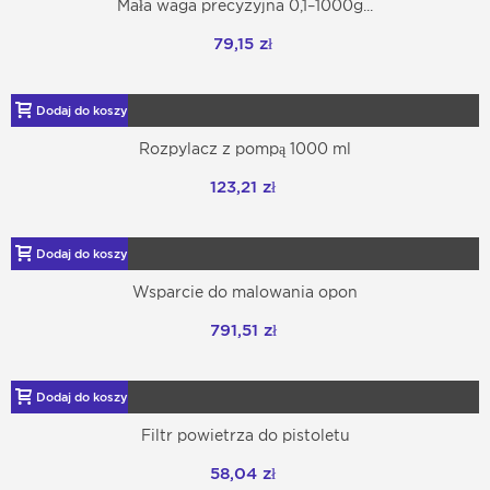
Mała waga precyzyjna 0,1–1000g...
79,15 zł
Dodaj do koszyka
Rozpylacz z pompą 1000 ml
123,21 zł
Dodaj do koszyka
Wsparcie do malowania opon
791,51 zł
Dodaj do koszyka
Filtr powietrza do pistoletu
58,04 zł