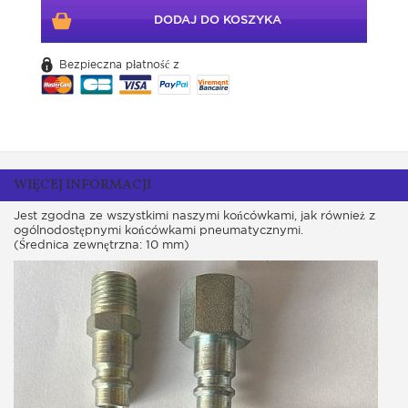
DODAJ DO KOSZYKA
Bezpieczna płatność z
WIĘCEJ INFORMACJI
Jest zgodna ze wszystkimi naszymi końcówkami, jak również z
ogólnodostępnymi końcówkami pneumatycznymi.
(Średnica zewnętrzna: 10 mm)