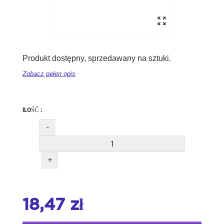
Produkt dostępny, sprzedawany na sztuki.
Zobacz pełen opis
ILOŚĆ :
-
+
18,47 zł