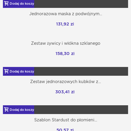
Dodaj do koszyka
Jednorazowa maska z podwójnym...
131,92 zł
Zestaw żywicy i włókna szklanego
158,30 zł
Dodaj do koszyka
Zestaw jednorazowych kubków z...
303,41 zł
Dodaj do koszyka
Szablon Stardust do płomieni...
50,57 zł