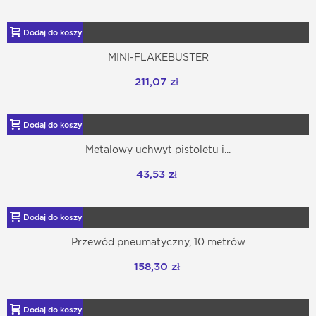
Dodaj do koszyka
MINI-FLAKEBUSTER
211,07 zł
Dodaj do koszyka
Metalowy uchwyt pistoletu i...
43,53 zł
Dodaj do koszyka
Przewód pneumatyczny, 10 metrów
158,30 zł
Dodaj do koszyka