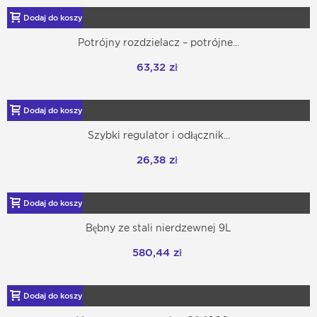
Dodaj do koszyka
Potrójny rozdzielacz – potrójne...
63,32 zł
Dodaj do koszyka
Szybki regulator i odłącznik...
26,38 zł
Dodaj do koszyka
Bębny ze stali nierdzewnej 9L
580,44 zł
Dodaj do koszyka