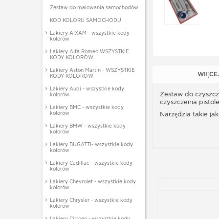
Zestaw do malowania samochodów
KOD KOLORU SAMOCHODU
Lakiery AIXAM - wszystkie kody
kolorów
Lakiery Alfa Romeo WSZYSTKIE
KODY KOLORÓW
Lakiery Aston Martin - WSZYSTKIE
WIĘCE
KODY KOLORÓW
Lakiery Audi - wszystkie kody
Zestaw do czyszcz
kolorów
czyszczenia pistol
Lakiery BMC - wszystkie kody
kolorów
Narzędzia takie ja
Lakiery BMW - wszystkie kody
kolorów
Lakiery BUGATTI- wszystkie kody
kolorów
Lakiery Cadillac - wszystkie kody
kolorów
Lakiery Chevrolet - wszystkie kody
kolorów
Lakiery Chrysler - wszystkie kody
kolorów
Lakiery Citroen - wszystkie kody