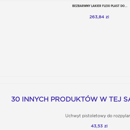
BEZBARWNY LAKIER FLEXI PLAST DO...
Dodaj do koszyka
263,84 zł
30 INNYCH PRODUKTÓW W TEJ SA
Uchwyt pistoletowy do rozpyla
Dodaj do koszyka
43,53 zł