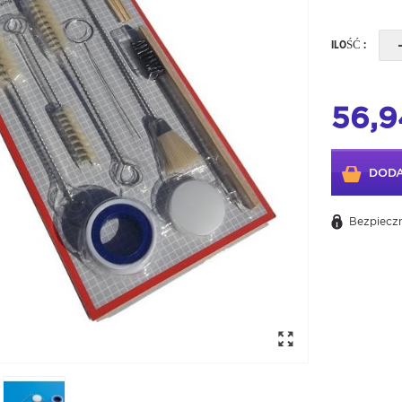
ILOŚĆ :
56,9
DODA
Bezpieczn