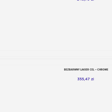
BEZBARWNY LAKIER CEL – CHROME
Dodaj do koszyka
355,47 zł