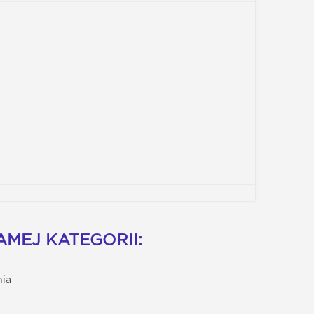
MEJ KATEGORII:
nia