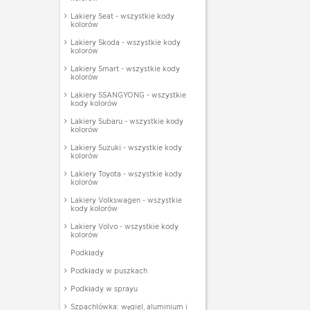
Lakiery Seat - wszystkie kody
kolorów
Lakiery Skoda - wszystkie kody
kolorów
Lakiery Smart - wszystkie kody
kolorów
Lakiery SSANGYONG - wszystkie
kody kolorów
Lakiery Subaru - wszystkie kody
kolorów
Lakiery Suzuki - wszystkie kody
kolorów
Lakiery Toyota - wszystkie kody
kolorów
Lakiery Volkswagen - wszystkie
kody kolorów
Lakiery Volvo - wszystkie kody
kolorów
Podkłady
Podkłady w puszkach
Podkłady w sprayu
Szpachlówka: węgiel, aluminium i