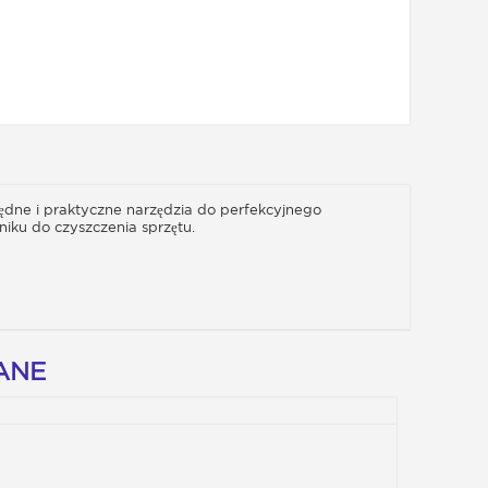
ędne i praktyczne narzędzia do perfekcyjnego
iku do czyszczenia sprzętu.
ANE