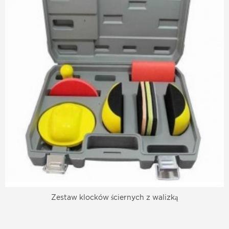
Zestaw klocków ściernych z walizką