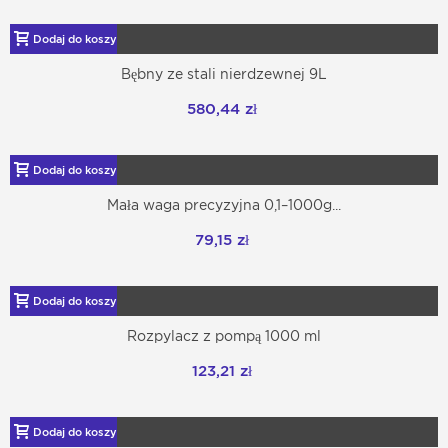
Dodaj do koszyka
Bębny ze stali nierdzewnej 9L
580,44 zł
Dodaj do koszyka
Mała waga precyzyjna 0,1–1000g...
79,15 zł
Dodaj do koszyka
Rozpylacz z pompą 1000 ml
123,21 zł
Dodaj do koszyka