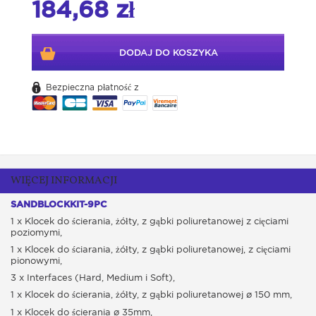
184,68 zł
DODAJ DO KOSZYKA
Bezpieczna płatność z
WIĘCEJ INFORMACJI
SANDBLOCKKIT-9PC
1 x Klocek do ścierania, żółty, z gąbki poliuretanowej z cięciami
poziomymi,
1 x Klocek do ściarania, żółty, z gąbki poliuretanowej, z cięciami
pionowymi,
3 x Interfaces (Hard, Medium i Soft),
1 x Klocek do ścierania, żółty, z gąbki poliuretanowej ø 150 mm,
1 x Klocek do ścierania ø 35mm,