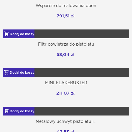
Wsparcie do malowania opon
791,51 zł
Dodaj do koszyka
Filtr powietrza do pistoletu
58,04 zł
Dodaj do koszyka
MINI-FLAKEBUSTER
211,07 zł
Dodaj do koszyka
Metalowy uchwyt pistoletu i...
43,53 zł