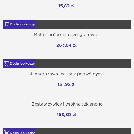
15,83 zł
Dodaj do koszyka
Multi - nośnik dla aerografów z...
263,84 zł
Dodaj do koszyka
Jednorazowa maska z podwójnym...
131,92 zł
Zestaw żywicy i włókna szklanego
158,30 zł
Dodaj do koszyka