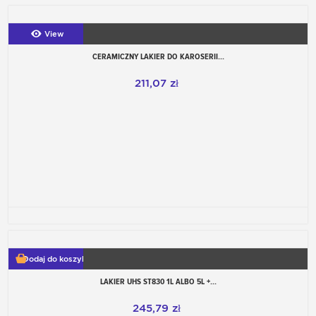
View
CERAMICZNY LAKIER DO KAROSERII...
211,07 zł
Dodaj do koszyka
LAKIER UHS ST830 1L ALBO 5L +...
245,79 zł