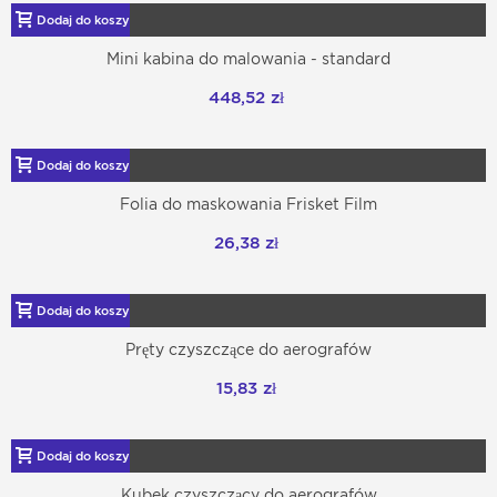
Dodaj do koszyka
Mini kabina do malowania - standard
448,52 zł
Dodaj do koszyka
Folia do maskowania Frisket Film
26,38 zł
Dodaj do koszyka
Pręty czyszczące do aerografów
15,83 zł
Dodaj do koszyka
Kubek czyszczący do aerografów