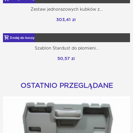
Zestaw jednorazowych kubków z...
303,41 zł
Dodaj do koszyka
Szablon Stardust do płomieni...
50,57 zł
OSTATNIO PRZEGLĄDANE