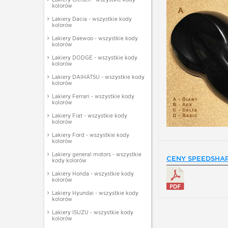
kolorów
Lakiery Dacia - wszystkie kody
kolorów
Lakiery Daewoo - wszystkie kody
kolorów
Lakiery DODGE - wszystkie kody
kolorów
Lakiery DAIHATSU - wszystkie kody
kolorów
Lakiery Ferrari - wszystkie kody
kolorów
Lakiery Fiat - wszystkie kody
kolorów
Lakiery Ford - wszystkie kody
kolorów
Lakiery general motors - wszystkie
CENY SPEEDSHAP
kody kolorów
Lakiery Honda - wszystkie kody
kolorów
Lakiery Hyundai - wszystkie kody
kolorów
Lakiery ISUZU - wszystkie kody
kolorów