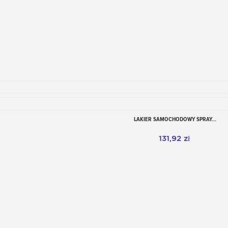
LAKIER SAMOCHODOWY SPRAY...
Dodaj do koszyka
131,92 zł