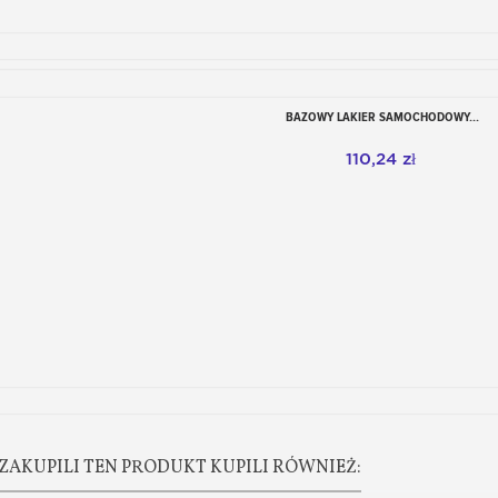
BAZOWY LAKIER SAMOCHODOWY...
Dodaj do koszyka
110,24 zł
ZAKUPILI TEN PRODUKT KUPILI RÓWNIEŻ: