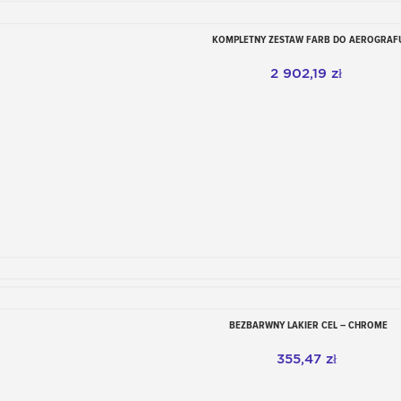
KOMPLETNY ZESTAW FARB DO AEROGRAF
Dodaj do koszyka
2 902,19 zł
BEZBARWNY LAKIER CEL – CHROME
Dodaj do koszyka
355,47 zł