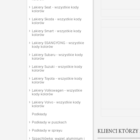
Lakiery Seat - wszystkie kody
kolorów
Lakiery Skoda - wszystkie kody
kolorów
Lakiery Smart - wszystkie kody
kolorów
Lakiery SSANGYONG - wszystkie
kody kolorów
Lakiery Subaru - wszystkie kody
kolorów
Lakiery Suzuki - wszystkie kody
kolorów
Lakiery Toyota - wszystkie kody
kolorów
Lakiery Volkswagen - wszystkie
kody kolorów
Lakiery Volvo - wszystkie kody
kolorów
Podkłady
Podkłady w puszkach
KLIENCI KTÓRZY 
Podkłady w sprayu
Szpachlówka: węgiel, aluminium i