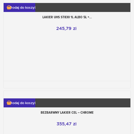
Dodaj do koszyka
LAKIER UHS ST830 1L ALBO 5L +...
245,79 zł
Dodaj do koszyka
BEZBARWNY LAKIER CEL – CHROME
355,47 zł