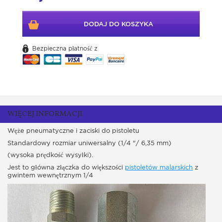
DODAJ DO KOSZYKA
Bezpieczna płatność z
WIĘCEJ INFORMACJI
Węże pneumatyczne i zaciski do pistoletu
Standardowy rozmiar uniwersalny (1/4 "/ 6,35 mm)
(wysoka prędkość wysyłki).
Jest to główna złączka do większości
pistoletów malarskich
z
gwintem wewnętrznym 1/4