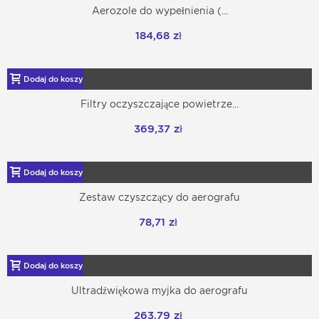
Aerozole do wypełnienia (...
184,68 zł
Dodaj do koszyka
Filtry oczyszczające powietrze...
369,37 zł
Dodaj do koszyka
Zestaw czyszczący do aerografu
78,71 zł
Dodaj do koszyka
Ultradźwiękowa myjka do aerografu
263,79 zł