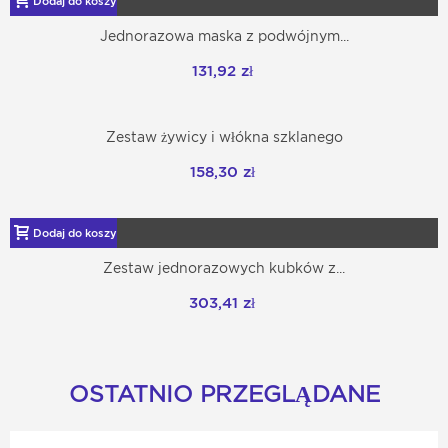
Dodaj do koszyka
Jednorazowa maska z podwójnym...
131,92 zł
Zestaw żywicy i włókna szklanego
158,30 zł
Dodaj do koszyka
Zestaw jednorazowych kubków z...
303,41 zł
OSTATNIO PRZEGLĄDANE