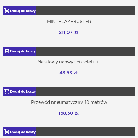
Dodaj do koszyka
MINI-FLAKEBUSTER
211,07 zł
Dodaj do koszyka
Metalowy uchwyt pistoletu i...
43,53 zł
Dodaj do koszyka
Przewód pneumatyczny, 10 metrów
158,30 zł
Dodaj do koszyka