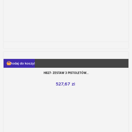
Dodaj do koszyka
H827- ZESTAW 3 PISTOLETÓW...
527,67 zł