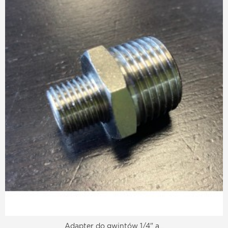
Adapter do gwintów 1/4" a...