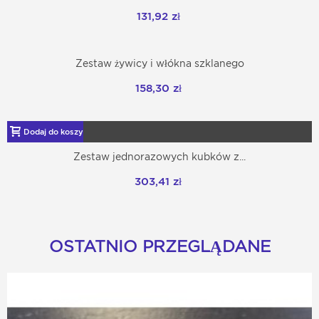
131,92 zł
Zestaw żywicy i włókna szklanego
158,30 zł
Dodaj do koszyka
Zestaw jednorazowych kubków z...
303,41 zł
OSTATNIO PRZEGLĄDANE