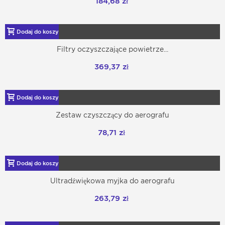
184,68 zł
Dodaj do koszyka
Filtry oczyszczające powietrze...
369,37 zł
Dodaj do koszyka
Zestaw czyszczący do aerografu
78,71 zł
Dodaj do koszyka
Ultradźwiękowa myjka do aerografu
263,79 zł