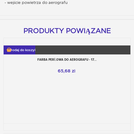
- wejście powietrza do aerografu
PRODUKTY POWIĄZANE
Dodaj do koszyka
FARBA PERŁOWA DO AEROGRAFU - 17...
65,68 zł