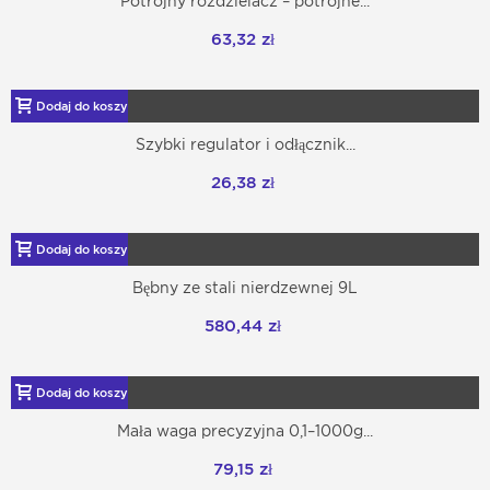
Potrójny rozdzielacz – potrójne...
63,32 zł
Dodaj do koszyka
Szybki regulator i odłącznik...
26,38 zł
Dodaj do koszyka
Bębny ze stali nierdzewnej 9L
580,44 zł
Dodaj do koszyka
Mała waga precyzyjna 0,1–1000g...
79,15 zł