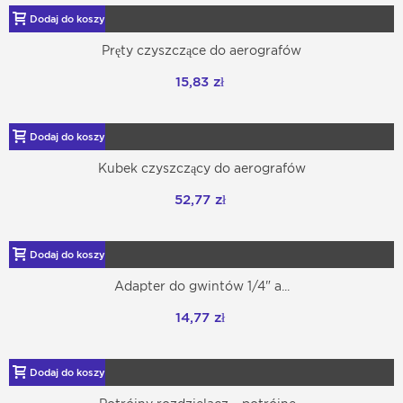
Dodaj do koszyka
Pręty czyszczące do aerografów
15,83 zł
Dodaj do koszyka
Kubek czyszczący do aerografów
52,77 zł
Dodaj do koszyka
Adapter do gwintów 1/4" a...
14,77 zł
Dodaj do koszyka