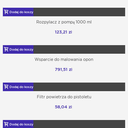
Dodaj do koszyka
Rozpylacz z pompą 1000 ml
123,21 zł
Dodaj do koszyka
Wsparcie do malowania opon
791,51 zł
Dodaj do koszyka
Filtr powietrza do pistoletu
58,04 zł
Dodaj do koszyka