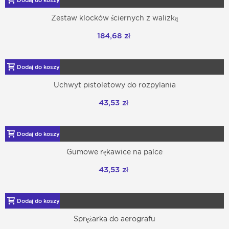
Dodaj do koszyka
Zestaw klocków ściernych z walizką
184,68 zł
Dodaj do koszyka
Uchwyt pistoletowy do rozpylania
43,53 zł
Dodaj do koszyka
Gumowe rękawice na palce
43,53 zł
Dodaj do koszyka
Sprężarka do aerografu