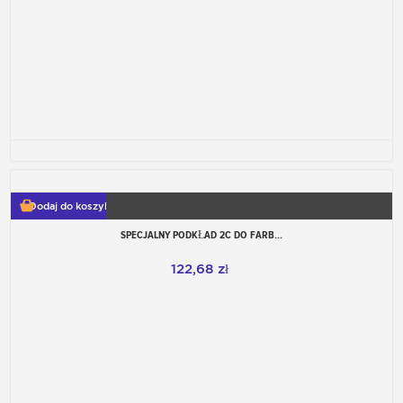
Dodaj do koszyka
SPECJALNY PODKŁAD 2C DO FARB...
122,68 zł