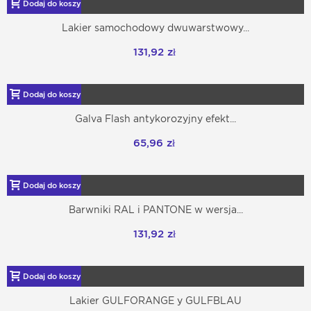
Dodaj do koszyka
Lakier samochodowy dwuwarstwowy...
131,92 zł
Dodaj do koszyka
Galva Flash antykorozyjny efekt...
65,96 zł
Dodaj do koszyka
Barwniki RAL i PANTONE w wersja...
131,92 zł
Dodaj do koszyka
Lakier GULFORANGE y GULFBLAU