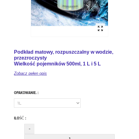
Podkład matowy, rozpuszczalny w wodzie,
przezroczysty
Wielkość pojemników 500ml, 1 L i 5 L
Zobacz pełen opis
OPAKOWANIE. :
ILOŚĆ :
-