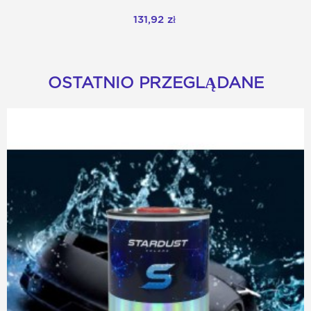
131,92 zł
OSTATNIO PRZEGLĄDANE