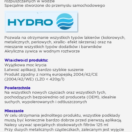
rozpuszczalnych w wodzie
Specjalnie stworzone do przemysłu samochodowego
Pozwala na otrzymanie wszystkich typów lakierów (kolorowych,
metalicznych, perłowych, xirallic- efekt iskrzenia) oraz na
mieszanie wszystkich typów dodatków i barwników
Akryliczna żywica w wodnym roztworze
Właściwości produktu:
Wyjątkowa moc krycia
Łatwość aplikacji, bardzo szybkie suszenie
Produkt zgodny z normą europejską 2004/42/CE
(2004/42/WE) (LZO < 420g/l)
Powierzchnie
Na wszystkich nowych częściach oraz wszystkich tych,
pochodzących bezpośrednio od produceta (OEM), idealnie
suchych, wypolerowanych i odtłuszczonych
Mieszanie
W celu otrzymania jednolitego produktu, wszystkie podkłady
muszą być koniecznie bardzo dobrze przed pierwszą aplikacją.
Należy używać specjalnych stożkowatych filtrów 125 ml
Przy dużych metalicznych cząsteczkach, zalecanym jest wyjęcie