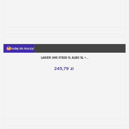
Dodaj do koszyka
LAKIER UHS ST830 1L ALBO 5L +...
245,79 zł