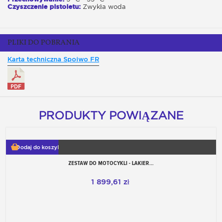
Czyszczenie pistoletu:
Zwykła woda
PLIKI DO POBRANIA
Karta techniczna Spoiwo FR
PRODUKTY POWIĄZANE
Dodaj do koszyka
ZESTAW DO MOTOCYKLI - LAKIER...
1 899,61 zł