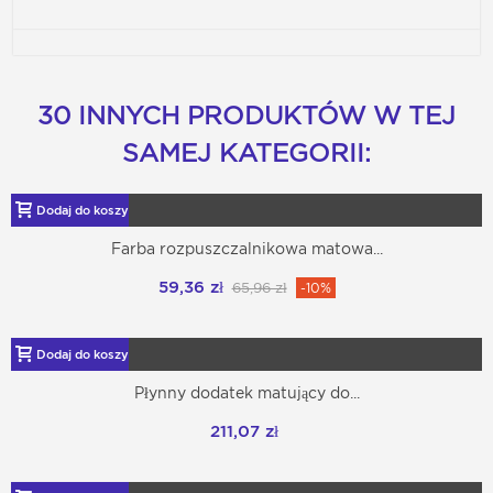
30 INNYCH PRODUKTÓW W TEJ
SAMEJ KATEGORII:
Dodaj do koszyka
Farba rozpuszczalnikowa matowa...
59,36 zł
65,96 zł
-10%
Dodaj do koszyka
Płynny dodatek matujący do...
211,07 zł