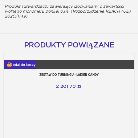
Produkt (utwardzacz) zawierający izocyjaniany o zawartości
wolnego monomeru poniżej 0,1%. (Rozporządzenie REACH (UE)
2020/1149)
PRODUKTY POWIĄZANE
Dodaj do koszyka
ZESTAW DO TUNNINGU - LAKIER CANDY
2 201,70 zł