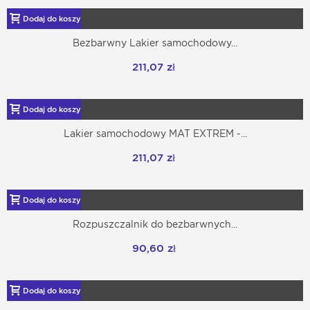
Dodaj do koszyka
Bezbarwny Lakier samochodowy...
211,07 zł
Dodaj do koszyka
Lakier samochodowy MAT EXTREM -...
211,07 zł
Dodaj do koszyka
Rozpuszczalnik do bezbarwnych...
90,60 zł
Dodaj do koszyka