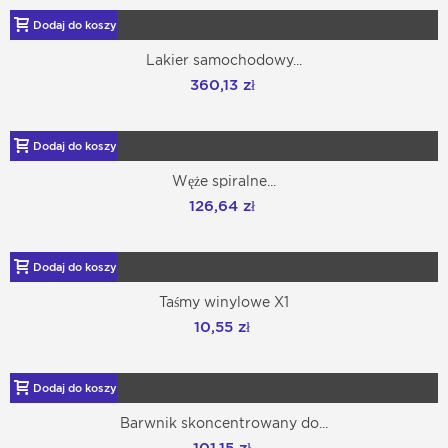
Dodaj do koszyka
Lakier samochodowy...
360,13 zł
Dodaj do koszyka
Węże spiralne...
126,64 zł
Dodaj do koszyka
Taśmy winylowe X1
10,55 zł
Dodaj do koszyka
Barwnik skoncentrowany do...