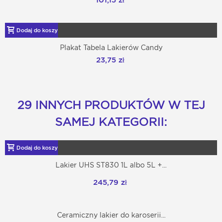
101,15 zł
Dodaj do koszyka
Plakat Tabela Lakierów Candy
23,75 zł
29 INNYCH PRODUKTÓW W TEJ
SAMEJ KATEGORII:
Dodaj do koszyka
Lakier UHS ST830 1L albo 5L +...
245,79 zł
Ceramiczny lakier do karoserii...