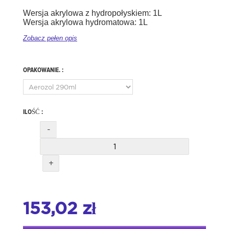
Wersja akrylowa z hydropołyskiem: 1L
Wersja akrylowa hydromatowa: 1L
Zobacz pełen opis
OPAKOWANIE. :
ILOŚĆ :
-
+
153,02 zł