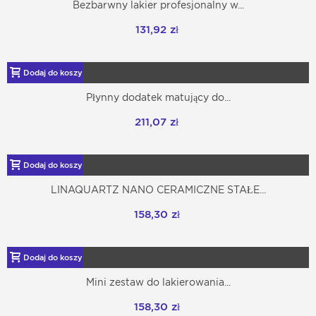
Bezbarwny lakier profesjonalny w...
131,92 zł
Dodaj do koszyka
Płynny dodatek matujący do...
211,07 zł
Dodaj do koszyka
LINAQUARTZ NANO CERAMICZNE STAŁE...
158,30 zł
Dodaj do koszyka
Mini zestaw do lakierowania...
158,30 zł