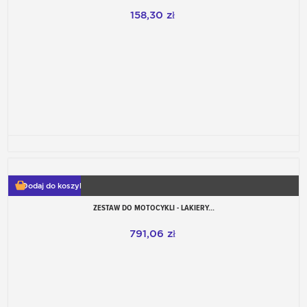
158,30 zł
Dodaj do koszyka
ZESTAW DO MOTOCYKLI - LAKIERY...
791,06 zł