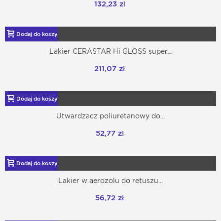
132,23 zł
Dodaj do koszyka
Lakier CERASTAR Hi GLOSS super...
211,07 zł
Dodaj do koszyka
Utwardzacz poliuretanowy do...
52,77 zł
Dodaj do koszyka
Lakier w aerozolu do retuszu...
56,72 zł