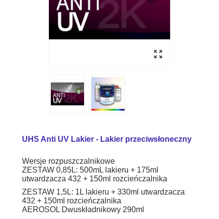
UHS Anti UV Lakier - Lakier przeciwsłoneczny
Wersje rozpuszczalnikowe
ZESTAW 0,85L: 500mL lakieru + 175ml
utwardzacza 432 + 150ml rozcieńczalnika
ZESTAW 1,5L: 1L lakieru + 330ml utwardzacza
432 + 150ml rozcieńczalnika
AEROSOL Dwuskładnikowy 290ml