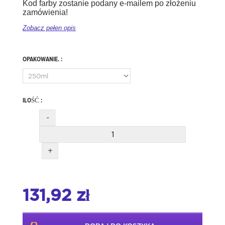
Kod farby zostanie podany e-mailem po złożeniu
zamówienia!
Zobacz pełen opis
OPAKOWANIE. :
ILOŚĆ :
-
+
131,92 zł