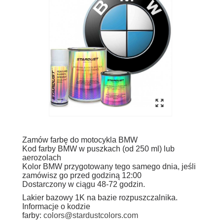
Zamów farbę do motocykla BMW
Kod farby BMW w puszkach (od 250 ml) lub
aerozolach
Kolor BMW przygotowany tego samego dnia, jeśli
zamówisz go przed godziną 12:00
Dostarczony w ciągu 48-72 godzin.
Lakier bazowy 1K na bazie rozpuszczalnika.
Informacje o kodzie
farby:
colors@stardustcolors.com