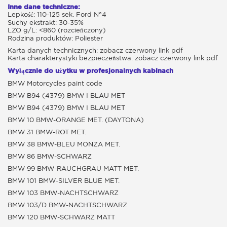
Inne dane techniczne:
Lepkość: 110-125 sek. Ford N°4
Suchy ekstrakt: 30-35%
LZO g/L: <860 (rozcieńczony)
Rodzina produktów: Poliester
Karta danych technicznych: zobacz czerwony link pdf
Karta charakterystyki bezpieczeństwa: zobacz czerwony link pdf
Wyłącznie do użytku w profesjonalnych kabinach
BMW Motorcycles paint code
BMW B94 (4379) BMW I BLAU MET
BMW B94 (4379) BMW I BLAU MET
BMW 10 BMW-ORANGE MET. (DAYTONA)
BMW 31 BMW-ROT MET.
BMW 38 BMW-BLEU MONZA MET.
BMW 86 BMW-SCHWARZ
BMW 99 BMW-RAUCHGRAU MATT MET.
BMW 101 BMW-SILVER BLUE MET.
BMW 103 BMW-NACHTSCHWARZ
BMW 103/D BMW-NACHTSCHWARZ
BMW 120 BMW-SCHWARZ MATT