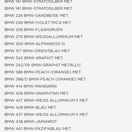
BMW 161 BMW-STRATOSILBER MET.
BMW 161 BMW-STRATOSILBER MET.
BMW 226 BMW-SANDBEIGE MET.
BMW 246 BMW-VIOLET MICA MET.
BMW 258 BMW-FLASHGRUEN
BMW 279 BMW-WEISSALLUMINIUM MET
BMW 300 BMW-ALPINWEISS III
BMW 317 BMW-ORIENTBLAU MET
BMW 342 BMW-GRAPHIT MET.
BMW 342/05 BMW-GRAPHIT METALLIC
BMW 388 BMW-PEACH (ORANGE) MET.
BMW 388/D BMW-PEACH (ORANGE) MET.
BMW 414 BMW-MANDARIN
BMW 426 BMW-GRAPHITAN MET.
BMW 427 BMW-WEISS ALLUMINIUM II MET.
BMW 428 BMW-BLAU MET.
BMW 437 BMW-WEISS ALLUMINIUM II MET.
BMW 438 BMW-JAPANROT
BMW 441 BMW-PAZIFIKBLAU MET.