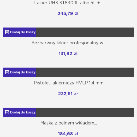
Lakier UHS ST830 1L albo 5L +...
245,79 zł
Dodaj do koszyka
Bezbarwny lakier profesjonalny w...
131,92 zł
Dodaj do koszyka
Pistolet lakierniczy HVLP 1,4 mm
232,61 zł
Dodaj do koszyka
Maska z pełnym wkładem...
184,68 zł