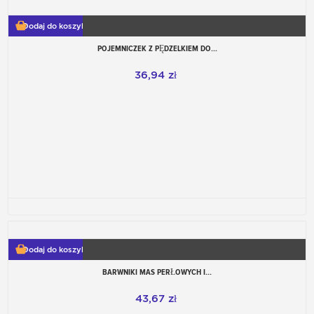
Dodaj do koszyka
POJEMNICZEK Z PĘDZELKIEM DO...
36,94 zł
Dodaj do koszyka
BARWNIKI MAS PERŁOWYCH I...
43,67 zł