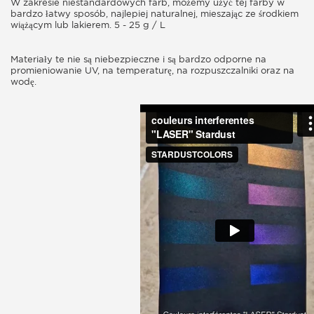
W zakresie niestandardowych farb, możemy użyć tej farby w
bardzo łatwy sposób, najlepiej naturalnej, mieszając ze środkiem
wiążącym lub lakierem.
5 - 25 g / L
Materiały te nie są niebezpieczne i są bardzo odporne na
promieniowanie UV, na temperaturę, na rozpuszczalniki oraz na
wodę.