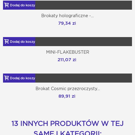
Dodaj do koszyka
Brokaty holograficzne -...
79,34 zł
Dodaj do koszyka
MINI-FLAKEBUSTER
211,07 zł
Dodaj do koszyka
Brokat Cosmic przezroczysty...
89,91 zł
13 INNYCH PRODUKTÓW W TEJ
SAMEJ KATEGORII: