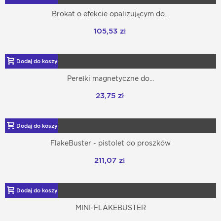
Brokat o efekcie opalizującym do...
105,53 zł
Dodaj do koszyka
Perełki magnetyczne do...
23,75 zł
Dodaj do koszyka
FlakeBuster - pistolet do proszków
211,07 zł
Dodaj do koszyka
MINI-FLAKEBUSTER