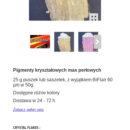
Pigmenty kryształowych mas perłowych
25 g puszek lub saszetek, z wyjątkiem BiFlair 60
µm w 50g.
Dostępne różne kolory
Dostawa w 24 - 72 h
Zobacz pełen opis
CRYSTAL FLAKES :