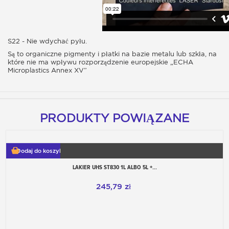
S22 - Nie wdychać pyłu.
Są to organiczne pigmenty i płatki na bazie metalu lub szkła, na
które nie ma wpływu rozporządzenie europejskie „ECHA
Microplastics Annex XV”
PRODUKTY POWIĄZANE
Dodaj do koszyka
LAKIER UHS ST830 1L ALBO 5L +...
245,79 zł