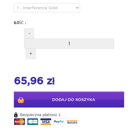
ILOŚĆ :
-
+
65,96 zł
DODAJ DO KOSZYKA
Bezpieczna płatność z