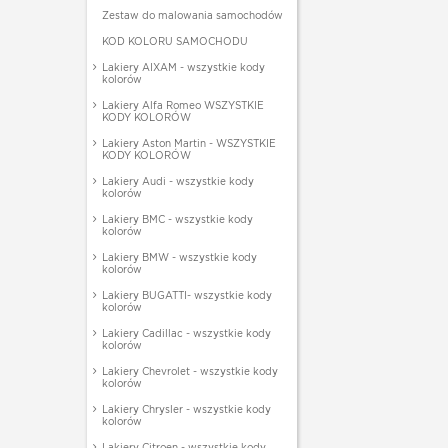
Zestaw do malowania samochodów
KOD KOLORU SAMOCHODU
Lakiery AIXAM - wszystkie kody
kolorów
Lakiery Alfa Romeo WSZYSTKIE
KODY KOLORÓW
Lakiery Aston Martin - WSZYSTKIE
KODY KOLORÓW
Lakiery Audi - wszystkie kody
kolorów
Lakiery BMC - wszystkie kody
kolorów
Lakiery BMW - wszystkie kody
kolorów
Lakiery BUGATTI- wszystkie kody
kolorów
Lakiery Cadillac - wszystkie kody
kolorów
Lakiery Chevrolet - wszystkie kody
kolorów
Lakiery Chrysler - wszystkie kody
kolorów
Lakiery Citroen - wszystkie kody