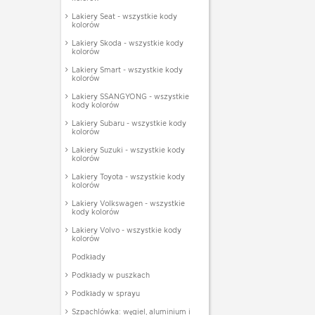
Lakiery Seat - wszystkie kody
kolorów
Lakiery Skoda - wszystkie kody
kolorów
Lakiery Smart - wszystkie kody
kolorów
Lakiery SSANGYONG - wszystkie
kody kolorów
Lakiery Subaru - wszystkie kody
kolorów
Lakiery Suzuki - wszystkie kody
kolorów
Lakiery Toyota - wszystkie kody
kolorów
Lakiery Volkswagen - wszystkie
kody kolorów
Lakiery Volvo - wszystkie kody
kolorów
Podkłady
Podkłady w puszkach
Podkłady w sprayu
Szpachlówka: węgiel, aluminium i