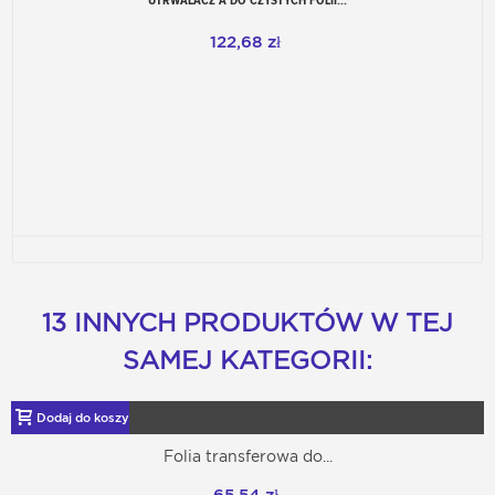
UTRWALACZ A DO CZYSTYCH FOLII...
122,68 zł
13 INNYCH PRODUKTÓW W TEJ
SAMEJ KATEGORII:
Dodaj do koszyka
Folia transferowa do...