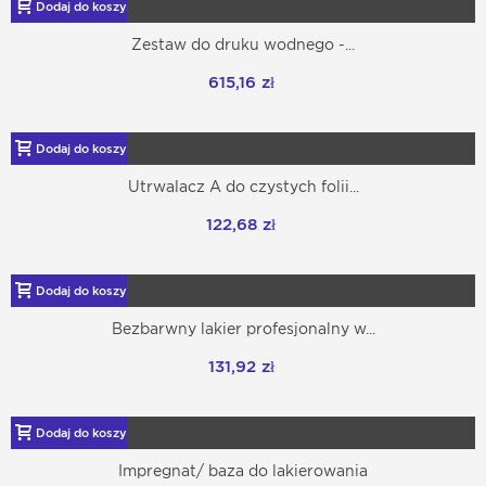
Dodaj do koszyka
Zestaw do druku wodnego -...
615,16 zł
Dodaj do koszyka
Utrwalacz A do czystych folii...
122,68 zł
Dodaj do koszyka
Bezbarwny lakier profesjonalny w...
131,92 zł
Dodaj do koszyka
Impregnat/ baza do lakierowania