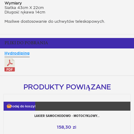
Wymiary
Siatka 43cm X 22cm
Długość rękawa 14cm
Możliwe dostosowanie do uchwytów teleskopowych.
PLIKI DO POBRANIA
Hydrodiping
PRODUKTY POWIĄZANE
Dodaj do koszyka
LAKIER SAMOCHODOWO - MOTOCYKLOWY...
158,30 zł