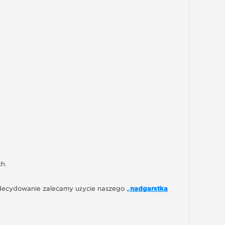
h.
 zdecydowanie zalecamy użycie naszego
„nadgarstka