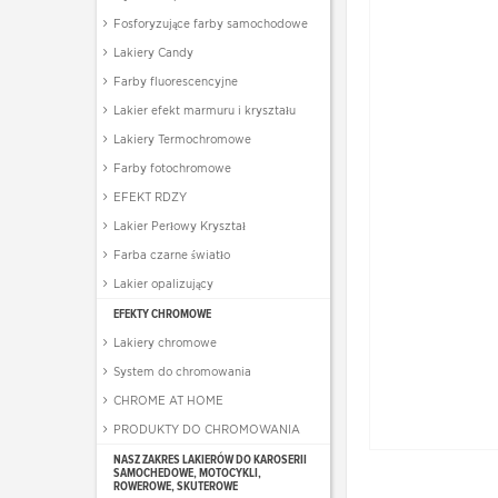
Fosforyzujące farby samochodowe
Lakiery Candy
Farby fluorescencyjne
Lakier efekt marmuru i kryształu
Lakiery Termochromowe
Farby fotochromowe
EFEKT RDZY
Lakier Perłowy Kryształ
Farba czarne światło
Lakier opalizujący
EFEKTY CHROMOWE
Lakiery chromowe
System do chromowania
CHROME AT HOME
PRODUKTY DO CHROMOWANIA
NASZ ZAKRES LAKIERÓW DO KAROSERII
SAMOCHEDOWE, MOTOCYKLI,
ROWEROWE, SKUTEROWE