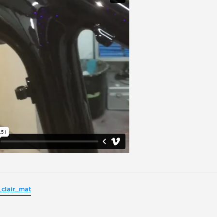
clair_mat