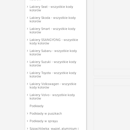
Lakiery Seat - wszystkie kody
kolorów
Lakiery Skoda - wszystkie kody
kolorów
Lakiery Smart - wszystkie kody
kolorów
Lakiery SSANGYONG - wszystkie
kody kolorów
Lakiery Subaru - wszystkie kody
kolorów
Lakiery Suzuki - wszystkie kody
kolorów
Lakiery Toyota - wszystkie kody
kolorów
Lakiery Volkswagen - wszystkie
kody kolorów
Lakiery Volvo - wszystkie kody
kolorów
Podkłady
Podkłady w puszkach
Podkłady w sprayu
Szpachlówka: węgiel, aluminium i