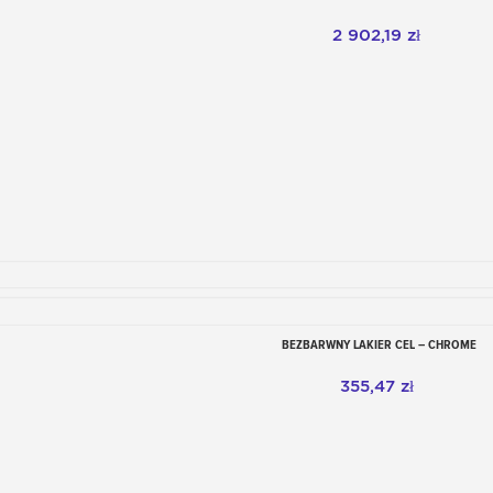
2 902,19 zł
BEZBARWNY LAKIER CEL – CHROME
Dodaj do koszyka
355,47 zł