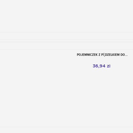
POJEMNICZEK Z PĘDZELKIEM DO...
Dodaj do koszyka
36,94 zł