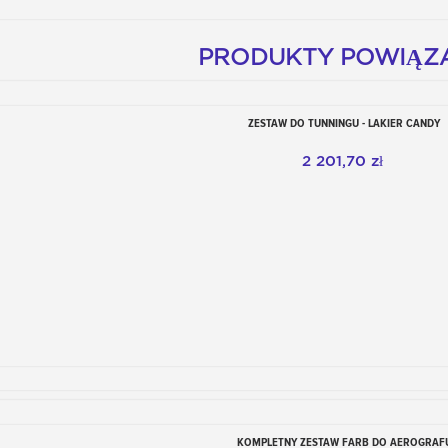
PRODUKTY POWIĄZ
ZESTAW DO TUNNINGU - LAKIER CANDY
Dodaj do koszyka
2 201,70 zł
KOMPLETNY ZESTAW FARB DO AEROGRAF
Dodaj do koszyka