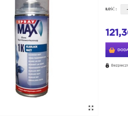
ILOŚĆ :
121,3
DODA
Bezpieczn