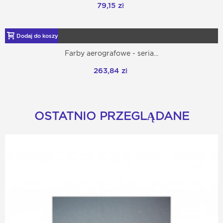
79,15 zł
Dodaj do koszyka
Farby aerografowe - seria...
263,84 zł
OSTATNIO PRZEGLĄDANE