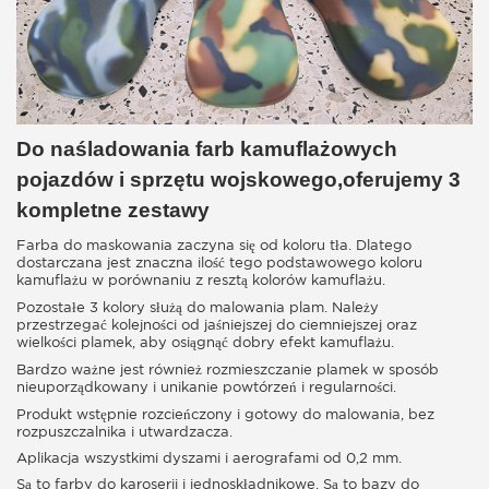
Do naśladowania farb kamuflażowych
pojazdów i sprzętu wojskowego,oferujemy 3
kompletne zestawy
Farba do maskowania zaczyna się od koloru tła. Dlatego
dostarczana jest znaczna ilość tego podstawowego koloru
kamuflażu w porównaniu z resztą kolorów kamuflażu.
Pozostałe 3 kolory służą do malowania plam. Należy
przestrzegać kolejności od jaśniejszej do ciemniejszej oraz
wielkości plamek, aby osiągnąć dobry efekt kamuflażu.
Bardzo ważne jest również rozmieszczanie plamek w sposób
nieuporządkowany i unikanie powtórzeń i regularności.
Produkt wstępnie rozcieńczony i gotowy do malowania, bez
rozpuszczalnika i utwardzacza.
Aplikacja wszystkimi dyszami i aerografami od 0,2 mm.
Są to farby do karoserii i jednoskładnikowe. Są to bazy do