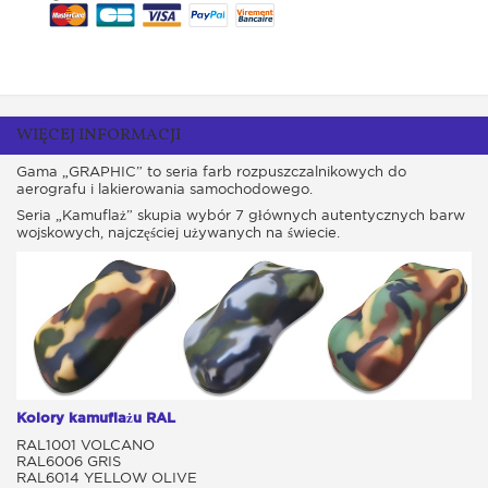
WIĘCEJ INFORMACJI
Gama „GRAPHIC” to seria farb rozpuszczalnikowych do
aerografu i lakierowania samochodowego.
Seria „Kamuflaż” skupia wybór 7 głównych autentycznych barw
wojskowych, najczęściej używanych na świecie.
Kolory kamuflażu RAL
RAL1001 VOLCANO
RAL6006 GRIS
RAL6014 YELLOW OLIVE