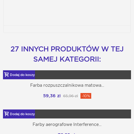
27 INNYCH PRODUKTÓW W TEJ
SAMEJ KATEGORII:
Dodaj do koszyka
Farba rozpuszczalnikowa matowa...
59,36 zł
65,96 zł
-10%
Dodaj do koszyka
Farby aerografowe Interference...