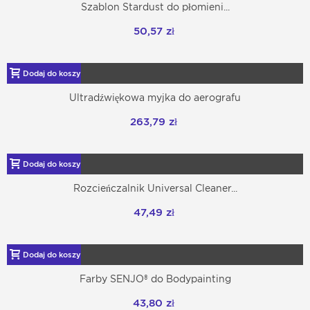
Szablon Stardust do płomieni...
50,57 zł
Dodaj do koszyka
Ultradźwiękowa myjka do aerografu
263,79 zł
Dodaj do koszyka
Rozcieńczalnik Universal Cleaner...
47,49 zł
Dodaj do koszyka
Farby SENJO® do Bodypainting
43,80 zł