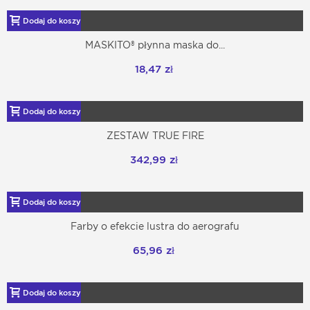
Dodaj do koszyka
MASKITO® płynna maska ​​do...
18,47 zł
Dodaj do koszyka
ZESTAW TRUE FIRE
342,99 zł
Dodaj do koszyka
Farby o efekcie lustra do aerografu
65,96 zł
Dodaj do koszyka