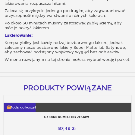
lakierowania rozpuszczalnikami.
Zaleca się przykrycie jednego po drugim, aby zagwarantować
przyczepność między warstwami o różnych kolorach.
Po około 30 minutach musimy zastosować gąbkę ścierną, aby
móc je pokryć lakierem.
Lakierowanie:
Kompatybilny jest każdy rodzaj bezbarwnego lakieru, jednak
zalecamy nasze bezbarwne lakiery Super Matte lub Satynowe,
aby zachować podstępny wojskowy wygląd bez odblasków.
W menu rozwijanym na tej stronie możesz wybrać wersję i pakiet.
PRODUKTY POWIĄZANE
Dodaj do koszyka
4 X 60ML KOMPLETNY ZESTAW...
87,49 zł