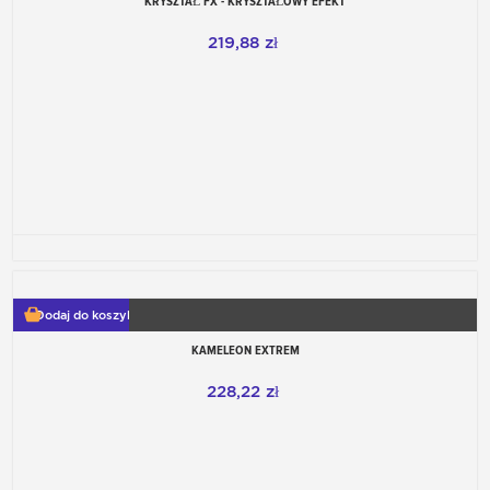
KRYSZTAŁ FX - KRYSZTAŁOWY EFEKT
219,88 zł
Dodaj do koszyka
KAMELEON EXTREM
228,22 zł