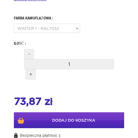
FARBA KAMUFLAŻOWA :
ILOŚĆ :
-
+
73,87 zł
DODAJ DO KOSZYKA
Bezpieczna płatność z