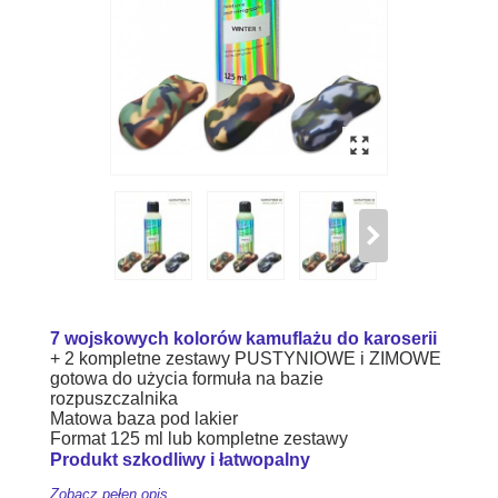
7 wojskowych kolorów kamuflażu do karoserii
+ 2 kompletne zestawy PUSTYNIOWE i ZIMOWE
gotowa do użycia formuła na bazie
rozpuszczalnika
Matowa baza pod lakier
Format 125 ml lub kompletne zestawy
Produkt szkodliwy i łatwopalny
Zobacz pełen opis