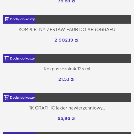
76,88 zł
Dodaj do koszyka
KOMPLETNY ZESTAW FARB DO AEROGRAFU
2 902,19 zł
Dodaj do koszyka
Rozpuszczalnik 125 ml
21,53 zł
Dodaj do koszyka
1K GRAPHIC lakier nawierzchniowy...
65,96 zł