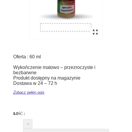
Oferta : 60 ml
Wykończenie matowo – przezroczyste i
bezbarwne
Produkt dostępny na magazynie
Dostawa w 24 – 72 h
Zobacz pełen opis
ILOŚĆ :
-