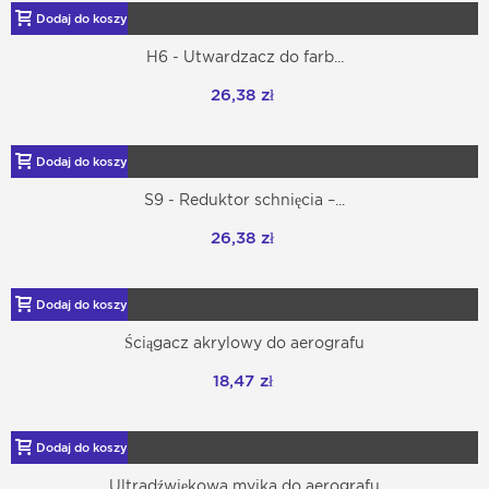
Dodaj do koszyka
H6 - Utwardzacz do farb...
26,38 zł
Dodaj do koszyka
S9 - Reduktor schnięcia –...
26,38 zł
Dodaj do koszyka
Ściągacz akrylowy do aerografu
18,47 zł
Dodaj do koszyka
Ultradźwiękowa myjka do aerografu