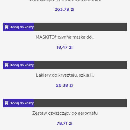
263,79 zł
Dodaj do koszyka
MASKITO® płynna maska ​​do...
18,47 zł
Dodaj do koszyka
Lakiery do kryształu, szkła i...
26,38 zł
Dodaj do koszyka
Zestaw czyszczący do aerografu
78,71 zł