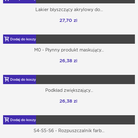
Lakier błyszczący akrylowy do...
27,70 zł
Dodaj do koszyka
M0 - Płynny produkt maskujący...
26,38 zł
Dodaj do koszyka
Podkład zwiększający...
26,38 zł
Dodaj do koszyka
S4-S5-S6 - Rozpuszczalnik farb...