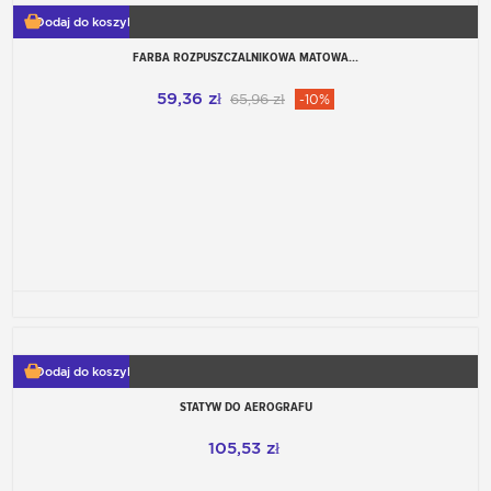
Dodaj do koszyka
FARBA ROZPUSZCZALNIKOWA MATOWA...
59,36 zł
65,96 zł
-10%
Dodaj do koszyka
STATYW DO AEROGRAFU
105,53 zł