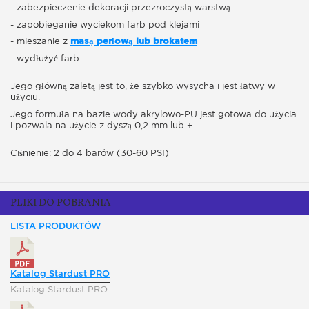
- zabezpieczenie dekoracji przezroczystą warstwą
- zapobieganie wyciekom farb pod klejami
- mieszanie z
masą perłową lub brokatem
- wydłużyć farb
Jego główną zaletą jest to, że szybko wysycha i jest łatwy w
użyciu.
Jego formuła na bazie wody akrylowo-PU jest gotowa do użycia
i pozwala na użycie z dyszą 0,2 mm lub +
Ciśnienie: 2 do 4 barów (30-60 PSI)
PLIKI DO POBRANIA
LISTA PRODUKTÓW
Katalog Stardust PRO
Katalog Stardust PRO