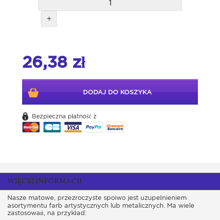
+
26,38 zł
DODAJ DO KOSZYKA
Bezpieczna płatność z
WIĘCEJ INFORMACJI
Nasze matowe, przezroczyste spoiwo jest uzupełnieniem
asortymentu farb artystycznych lub metalicznych. Ma wiele
zastosowań, na przykład: