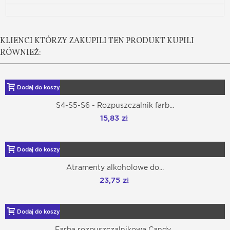
KLIENCI KTÓRZY ZAKUPILI TEN PRODUKT KUPILI
RÓWNIEŻ:
Dodaj do koszyka
S4-S5-S6 - Rozpuszczalnik farb...
15,83 zł
Dodaj do koszyka
Atramenty alkoholowe do...
23,75 zł
Dodaj do koszyka
Farba rozpuszczalnikowa Candy...