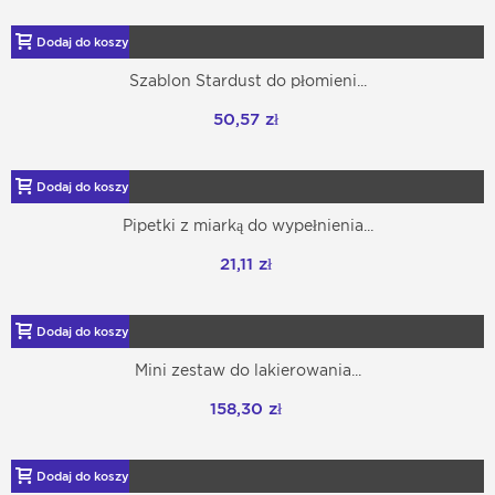
Dodaj do koszyka
Szablon Stardust do płomieni...
50,57 zł
Dodaj do koszyka
Pipetki z miarką do wypełnienia...
21,11 zł
Dodaj do koszyka
Mini zestaw do lakierowania...
158,30 zł
Dodaj do koszyka