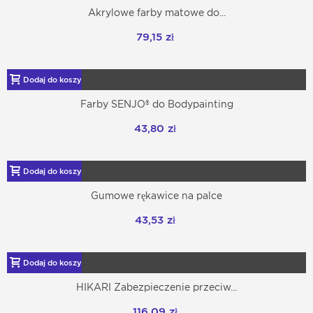
Akrylowe farby matowe do...
79,15 zł
Dodaj do koszyka
Farby SENJO® do Bodypainting
43,80 zł
Dodaj do koszyka
Gumowe rękawice na palce
43,53 zł
Dodaj do koszyka
HIKARI Zabezpieczenie przeciw...
116,09 zł