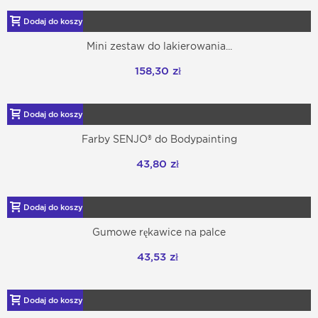
Dodaj do koszyka
Mini zestaw do lakierowania...
158,30 zł
Dodaj do koszyka
Farby SENJO® do Bodypainting
43,80 zł
Dodaj do koszyka
Gumowe rękawice na palce
43,53 zł
Dodaj do koszyka