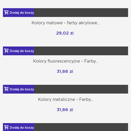
Dodaj do koszyka
Kolory matowe – farby akrylowe...
29,02 zł
Dodaj do koszyka
Kolory fluorescencyjne – Farby...
31,66 zł
Dodaj do koszyka
Kolory metaliczne – Farby...
31,66 zł
Dodaj do koszyka