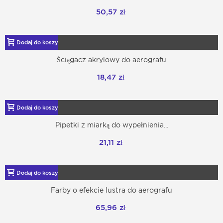
50,57 zł
Dodaj do koszyka
Ściągacz akrylowy do aerografu
18,47 zł
Dodaj do koszyka
Pipetki z miarką do wypełnienia...
21,11 zł
Dodaj do koszyka
Farby o efekcie lustra do aerografu
65,96 zł