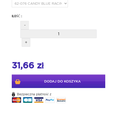
ILOŚĆ :
-
+
31,66 zł
DODAJ DO KOSZYKA
Bezpieczna płatność z