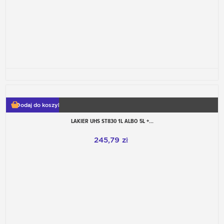
Dodaj do koszyka
LAKIER UHS ST830 1L ALBO 5L +...
245,79 zł