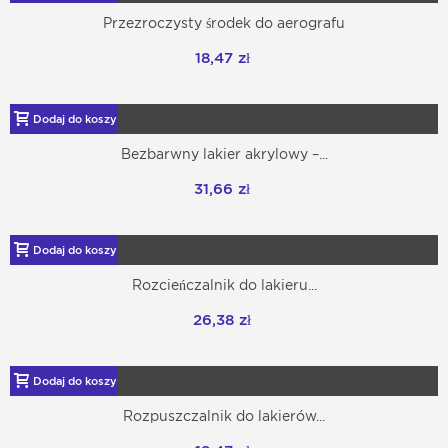
Przezroczysty środek do aerografu
18,47 zł
Dodaj do koszyka
Bezbarwny lakier akrylowy –...
31,66 zł
Dodaj do koszyka
Rozcieńczalnik do lakieru...
26,38 zł
Dodaj do koszyka
Rozpuszczalnik do lakierów...