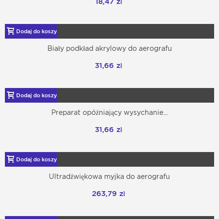
18,47 zł
Dodaj do koszyka
Biały podkład akrylowy do aerografu
31,66 zł
Dodaj do koszyka
Preparat opóźniający wysychanie...
31,66 zł
Dodaj do koszyka
Ultradźwiękowa myjka do aerografu
263,79 zł