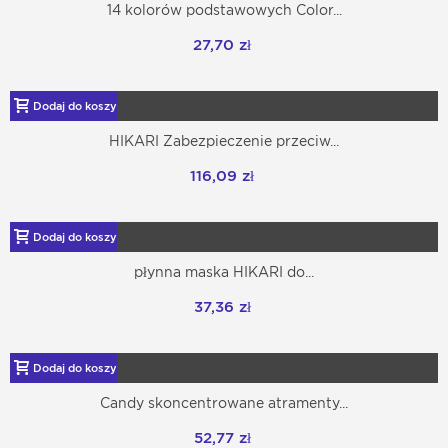
14 kolorów podstawowych Color...
27,70 zł
Dodaj do koszyka
HIKARI Zabezpieczenie przeciw...
116,09 zł
Dodaj do koszyka
płynna maska HIKARI do...
37,36 zł
Dodaj do koszyka
Candy skoncentrowane atramenty...
52,77 zł