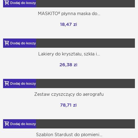
Dodaj do koszyka
MASKITO® płynna maska ​​do...
18,47 zł
Dodaj do koszyka
Lakiery do kryształu, szkła i...
26,38 zł
Dodaj do koszyka
Zestaw czyszczący do aerografu
78,71 zł
Dodaj do koszyka
Szablon Stardust do płomieni...