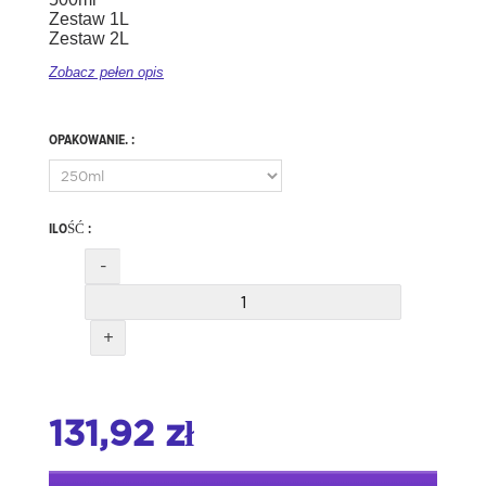
Zestaw 1L
Zestaw 2L
Zobacz pełen opis
OPAKOWANIE. :
ILOŚĆ :
-
+
131,92 zł