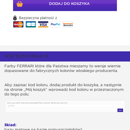
DODAJ DO KOSZYKA
Bezpieczna płatność z
WIĘCEJ INFORMACJI
Farby FERRARI które dla Państwa mieszamy to wersje wiernie
dopasowane do fabrycznych kolorów włoskiego producenta.
Aby zapisać kod koloru, dodaj produkt do koszyka, a następnie
na stronie „Mój koszyk” wprowadź kod koloru w przeznaczonym
do tego polu:
Skład:
bazy matowe na bazie rozpuszczalników*