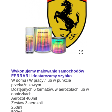
Wykonujemy malowanie samochodów
FERRARI i dostarczamy szybko
W domu / W pracy / lub w punkcie
przekaźnikowym
Dostępnych 6 formatów, w aerozolach lub w
doniczkach:
Aerozol 400ml
Zestaw 3 aerozoli
250ml
500ml