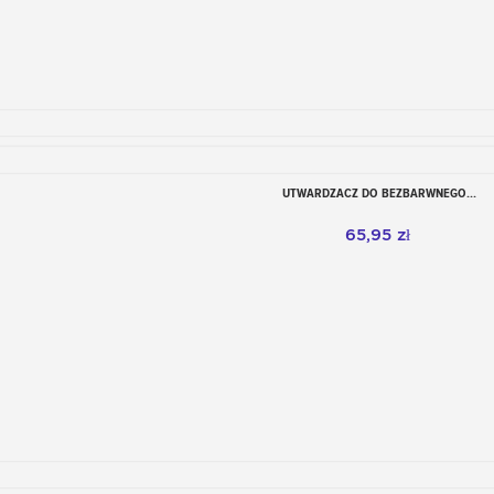
UTWARDZACZ DO BEZBARWNEGO...
Dodaj do koszyka
65,95 zł