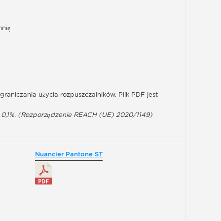
hnię
aniczania użycia rozpuszczalników. Plik PDF jest
j 0,1%. (Rozporządzenie REACH (UE) 2020/1149)
Nuancier Pantone ST