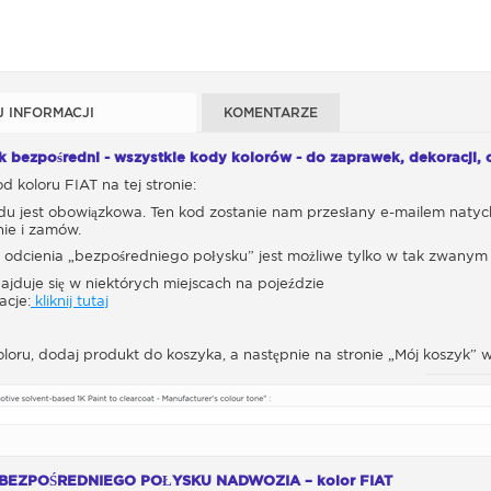
J INFORMACJI
KOMENTARZE
sk bezpośredni - wszystkie kody kolorów - do zaprawek, dekoracji, 
d koloru FIAT na tej stronie:
du jest obowiązkowa. Ten kod zostanie nam przesłany e-mailem natyc
ie i zamów.
 odcienia „bezpośredniego połysku” jest możliwe tylko w tak zwany
ajduje się w niektórych miejscach na pojeździe
acje:
kliknij tutaj
oloru, dodaj produkt do koszyka, a następnie na stronie „Mój koszyk
 BEZPOŚREDNIEGO POŁYSKU NADWOZIA – kolor FIAT