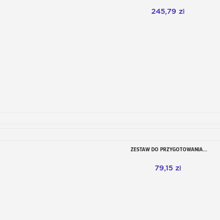
245,79 zł
ZESTAW DO PRZYGOTOWANIA...
Dodaj do koszyka
79,15 zł