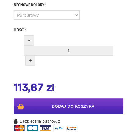
NEONOWE KOLORY :
ILOŚĆ :
-
+
113,87 zł
DODAJ DO KOSZYKA
Bezpieczna płatność z