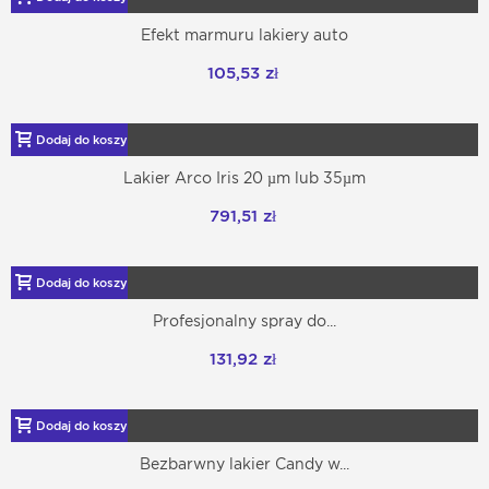
Efekt marmuru lakiery auto
105,53 zł
Dodaj do koszyka
Lakier Arco Iris 20 µm lub 35µm
791,51 zł
Dodaj do koszyka
Profesjonalny spray do...
131,92 zł
Dodaj do koszyka
Bezbarwny lakier Candy w...