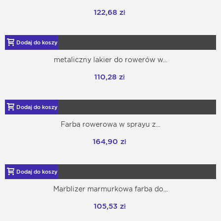
122,68 zł
Dodaj do koszyka
metaliczny lakier do rowerów w...
110,28 zł
Dodaj do koszyka
Farba rowerowa w sprayu z...
164,90 zł
Dodaj do koszyka
Marblizer marmurkowa farba do...
105,53 zł