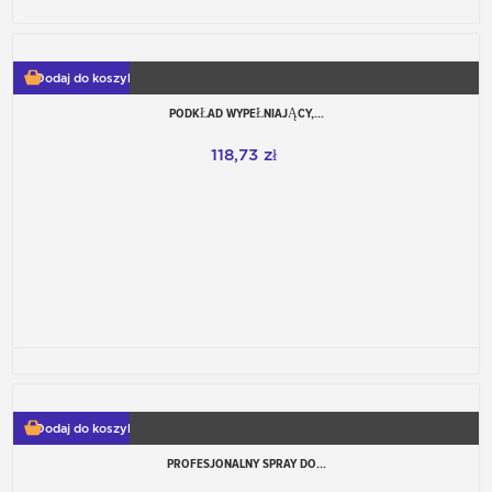
Dodaj do koszyka
PODKŁAD WYPEŁNIAJĄCY,...
118,73 zł
Dodaj do koszyka
PROFESJONALNY SPRAY DO...