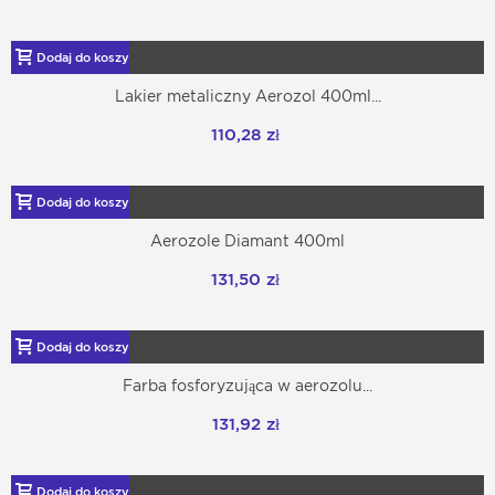
Dodaj do koszyka
Lakier metaliczny Aerozol 400ml...
110,28 zł
Dodaj do koszyka
Aerozole Diamant 400ml
131,50 zł
Dodaj do koszyka
Farba fosforyzująca w aerozolu...
131,92 zł
Dodaj do koszyka