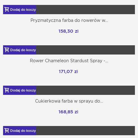
Dodaj do koszyka
Pryzmatyczna farba do rowerów w...
158,30 zł
Dodaj do koszyka
Rower Chameleon Stardust Spray -...
171,07 zł
Dodaj do koszyka
Cukierkowa farba w sprayu do...
168,85 zł
Dodaj do koszyka