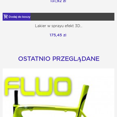
131,92 zł
Dodaj do koszyka
Lakier w sprayu efekt 3D...
175,45 zł
OSTATNIO PRZEGLĄDANE