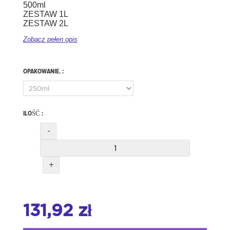
500ml
ZESTAW 1L
ZESTAW 2L
Zobacz pełen opis
OPAKOWANIE. :
ILOŚĆ :
-
+
131,92 zł