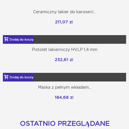
Ceramiczny lakier do karoserii...
211,07 zł
Dodaj do koszyka
Pistolet lakierniczy HVLP 1,4 mm
232,61 zł
Dodaj do koszyka
Maska z pełnym wkładem...
184,68 zł
OSTATNIO PRZEGLĄDANE