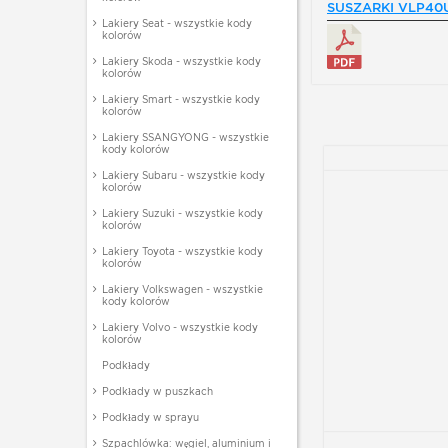
SUSZARKI VLP40
Lakiery Seat - wszystkie kody
kolorów
Lakiery Skoda - wszystkie kody
kolorów
Lakiery Smart - wszystkie kody
kolorów
Lakiery SSANGYONG - wszystkie
kody kolorów
Lakiery Subaru - wszystkie kody
kolorów
Lakiery Suzuki - wszystkie kody
kolorów
Lakiery Toyota - wszystkie kody
kolorów
Lakiery Volkswagen - wszystkie
kody kolorów
Lakiery Volvo - wszystkie kody
kolorów
Podkłady
Podkłady w puszkach
Podkłady w sprayu
Szpachlówka: węgiel, aluminium i