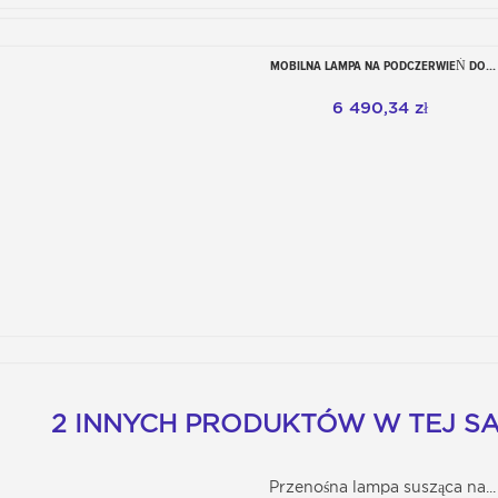
MOBILNA LAMPA NA PODCZERWIEŃ DO...
Dodaj do koszyka
6 490,34 zł
2 INNYCH PRODUKTÓW W TEJ SA
Przenośna lampa susząca na...
Dodaj do koszyka