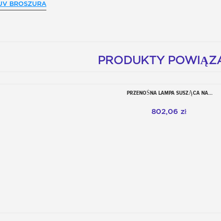
UV BROSZURA
PRODUKTY POWIĄZ
PRZENOŚNA LAMPA SUSZĄCA NA...
Dodaj do koszyka
802,06 zł