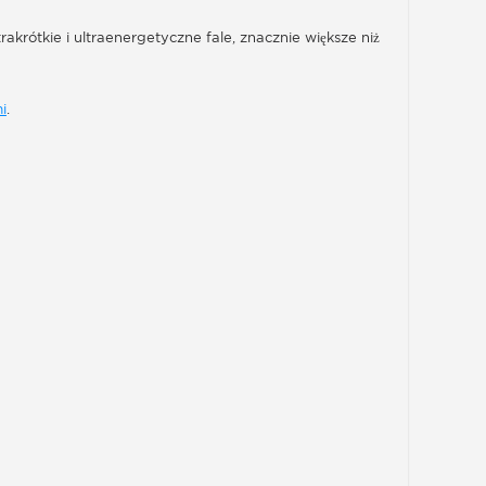
akrótkie i ultraenergetyczne fale, znacznie większe niż
i
.