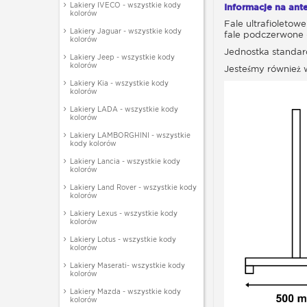
Lakiery IVECO - wszystkie kody
Informacje na ante
kolorów
Fale ultrafioletow
Lakiery Jaguar - wszystkie kody
fale podczerwone (
kolorów
Jednostka standar
Lakiery Jeep - wszystkie kody
kolorów
Jesteśmy również 
Lakiery Kia - wszystkie kody
kolorów
Lakiery LADA - wszystkie kody
kolorów
Lakiery LAMBORGHINI - wszystkie
kody kolorów
Lakiery Lancia - wszystkie kody
kolorów
Lakiery Land Rover - wszystkie kody
kolorów
Lakiery Lexus - wszystkie kody
kolorów
Lakiery Lotus - wszystkie kody
kolorów
Lakiery Maserati- wszystkie kody
kolorów
Lakiery Mazda - wszystkie kody
kolorów