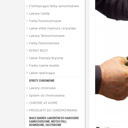
Fosforyzujące farby samochodowe
Lakiery Candy
Farby fluorescencyjne
Lakier efekt marmuru i kryształu
Lakiery Termochromowe
Farby fotochromowe
EFEKT RDZY
Lakier Perłowy Kryształ
Farba czarne światło
Lakier opalizujący
EFEKTY CHROMOWE
Lakiery chromowe
System do chromowania
CHROME AT HOME
PRODUKTY DO CHROMOWANIA
NASZ ZAKRES LAKIERÓW DO KAROSERII
SAMOCHEDOWE, MOTOCYKLI,
ROWEROWE, SKUTEROWE