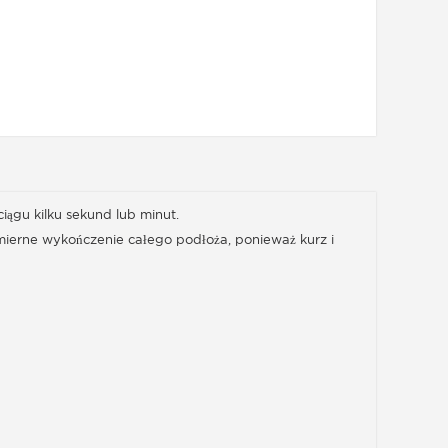
ągu kilku sekund lub minut.
mierne wykończenie całego podłoża, ponieważ kurz i