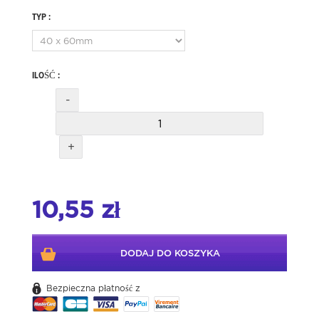
TYP :
ILOŚĆ :
-
+
10,55 zł
DODAJ DO KOSZYKA
Bezpieczna płatność z