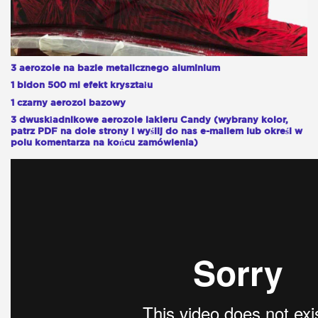
3 aerozole na bazie metalicznego aluminium
1 bidon 500 ml efekt kryształu
1 czarny aerozol bazowy
3 dwuskładnikowe aerozole lakieru Candy (wybrany kolor,
patrz PDF na dole strony i wyślij do nas e-mailem lub określ w
polu komentarza na końcu zamówienia)