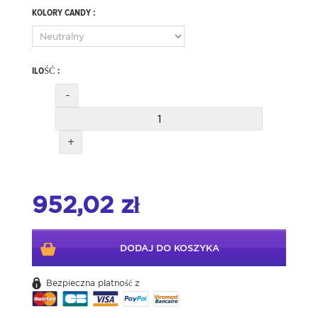
KOLORY CANDY :
ILOŚĆ :
-
+
952,02 zł
DODAJ DO KOSZYKA
Bezpieczna płatność z