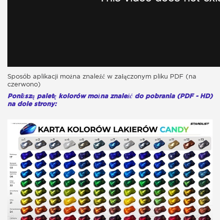
Sposób aplikacji można znaleźć w załączonym pliku PDF (na
czerwono)
Poniższą paletę kolorów można znaleźć do pobrania (PDF - HD)
na dole strony: