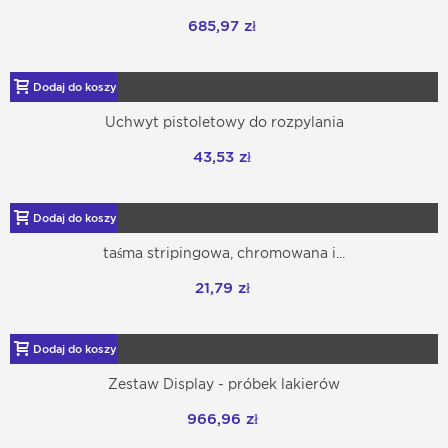
685,97 zł
Dodaj do koszyka
Uchwyt pistoletowy do rozpylania
43,53 zł
Dodaj do koszyka
taśma stripingowa, chromowana i...
21,79 zł
Dodaj do koszyka
Zestaw Display - próbek lakierów
966,96 zł