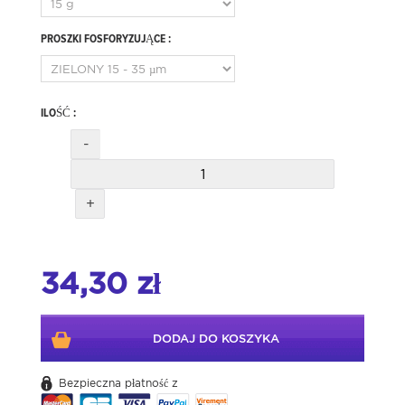
PROSZKI FOSFORYZUJĄCE :
ILOŚĆ :
-
+
34,30 zł
DODAJ DO KOSZYKA
Bezpieczna płatność z