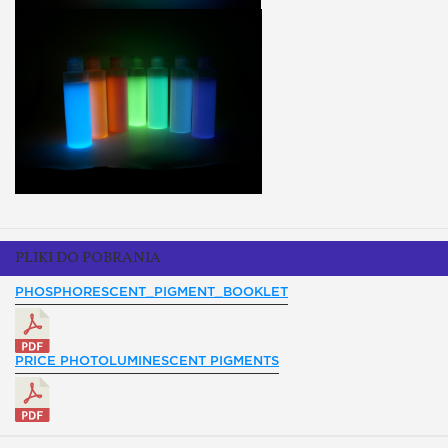
PLIKI DO POBRANIA
PHOSPHORESCENT_PIGMENT_BOOKLET
PRICE PHOTOLUMINESCENT PIGMENTS