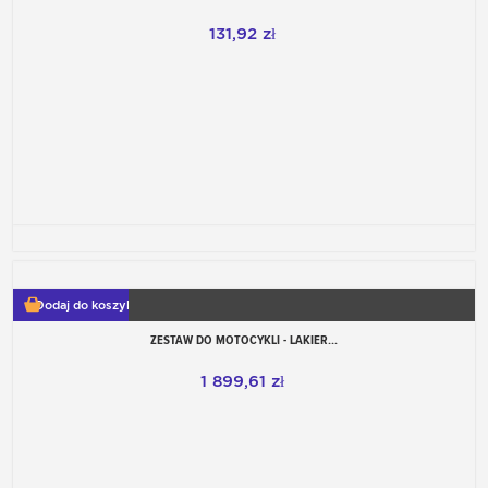
131,92 zł
Dodaj do koszyka
ZESTAW DO MOTOCYKLI - LAKIER...
1 899,61 zł