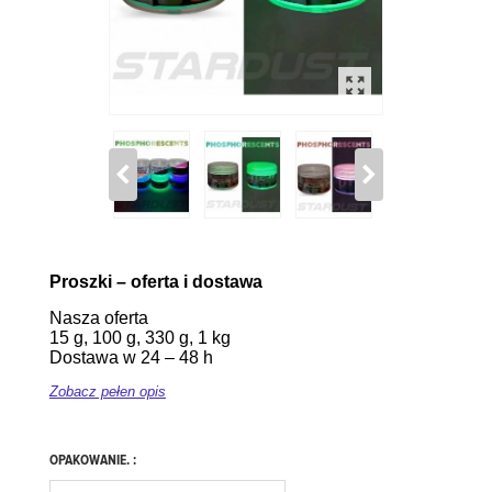
Proszki – oferta i dostawa
Nasza oferta
15 g, 100 g, 330 g, 1 kg
Dostawa w 24 – 48 h
Zobacz pełen opis
OPAKOWANIE. :