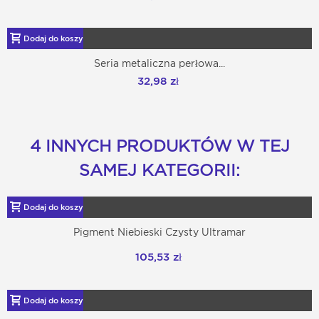
Dodaj do koszyka
Seria metaliczna perłowa...
32,98 zł
4 INNYCH PRODUKTÓW W TEJ
SAMEJ KATEGORII:
Dodaj do koszyka
Pigment Niebieski Czysty Ultramar
105,53 zł
Dodaj do koszyka