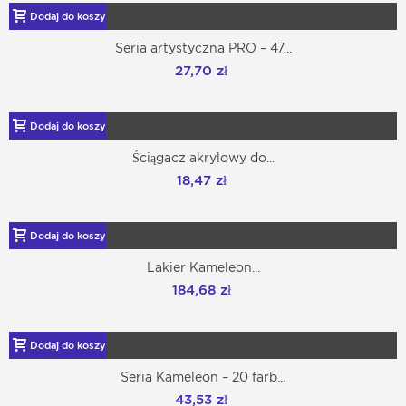
Dodaj do koszyka
Seria artystyczna PRO – 47...
27,70 zł
Dodaj do koszyka
Ściągacz akrylowy do...
18,47 zł
Dodaj do koszyka
Lakier Kameleon...
184,68 zł
Dodaj do koszyka
Seria Kameleon – 20 farb...
43,53 zł