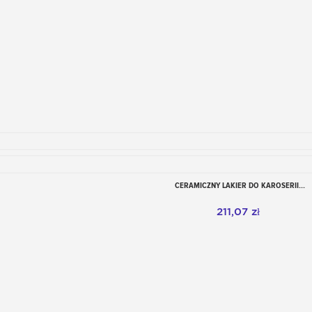
CERAMICZNY LAKIER DO KAROSERII...
View
211,07 zł