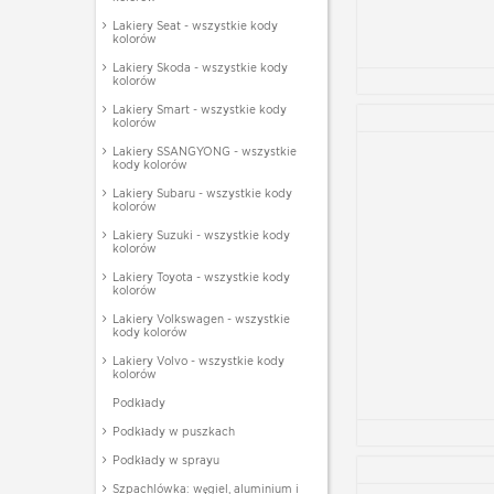
Lakiery Seat - wszystkie kody
kolorów
Lakiery Skoda - wszystkie kody
kolorów
Lakiery Smart - wszystkie kody
kolorów
Lakiery SSANGYONG - wszystkie
kody kolorów
Lakiery Subaru - wszystkie kody
kolorów
Lakiery Suzuki - wszystkie kody
kolorów
Lakiery Toyota - wszystkie kody
kolorów
Lakiery Volkswagen - wszystkie
kody kolorów
Lakiery Volvo - wszystkie kody
kolorów
Podkłady
Podkłady w puszkach
Podkłady w sprayu
Szpachlówka: węgiel, aluminium i