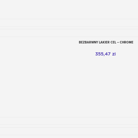
BEZBARWNY LAKIER CEL – CHROME
Dodaj do koszyka
355,47 zł