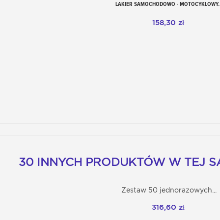
LAKIER SAMOCHODOWO - MOTOCYKLOWY..
Dodaj do koszyka
158,30 zł
30 INNYCH PRODUKTÓW W TEJ SA
Zestaw 50 jednorazowych...
Dodaj do koszyka
316,60 zł