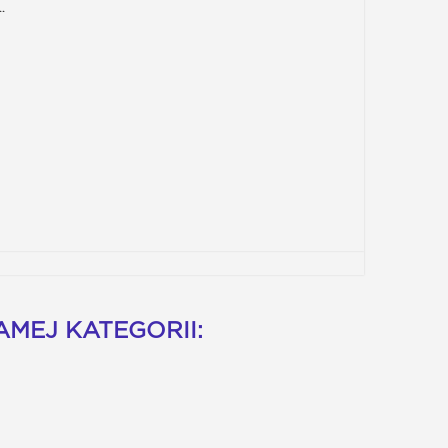
.
MEJ KATEGORII: