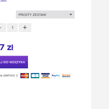
PROSTY ZESTAW
-
+
7 zł
J DO KOSZYKA
a płatność z