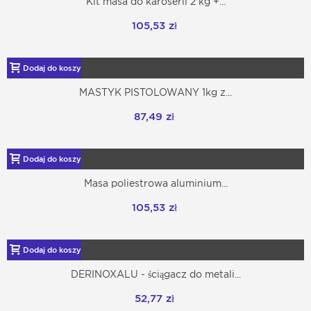
Kit masa do karoserii 2 kg +...
105,53 zł
Dodaj do koszyka
MASTYK PISTOLOWANY 1kg z...
87,49 zł
Dodaj do koszyka
Masa poliestrowa aluminium...
105,53 zł
Dodaj do koszyka
DERINOXALU - ściągacz do metali...
52,77 zł