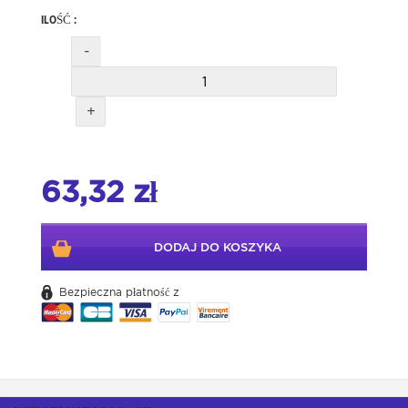
ILOŚĆ :
-
+
63,32 zł
DODAJ DO KOSZYKA
Bezpieczna płatność z