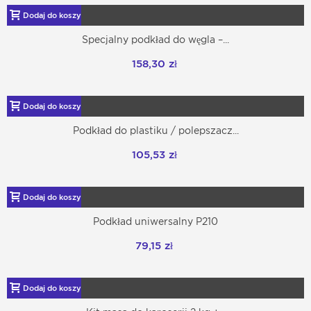
Dodaj do koszyka
Specjalny podkład do węgla –...
158,30 zł
Dodaj do koszyka
Podkład do plastiku / polepszacz...
105,53 zł
Dodaj do koszyka
Podkład uniwersalny P210
79,15 zł
Dodaj do koszyka