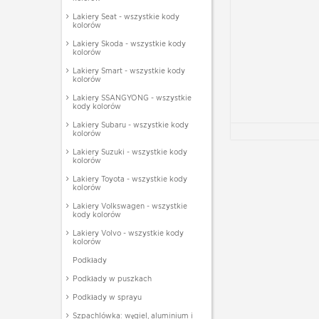
Lakiery Seat - wszystkie kody
kolorów
Lakiery Skoda - wszystkie kody
kolorów
Lakiery Smart - wszystkie kody
kolorów
Lakiery SSANGYONG - wszystkie
kody kolorów
Lakiery Subaru - wszystkie kody
kolorów
Lakiery Suzuki - wszystkie kody
kolorów
Lakiery Toyota - wszystkie kody
kolorów
Lakiery Volkswagen - wszystkie
kody kolorów
Lakiery Volvo - wszystkie kody
kolorów
Podkłady
Podkłady w puszkach
Podkłady w sprayu
Szpachlówka: węgiel, aluminium i