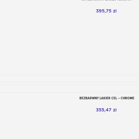
Dodaj do koszyka
395,75 zł
BEZBARWNY LAKIER CEL – CHROME
Dodaj do koszyka
355,47 zł