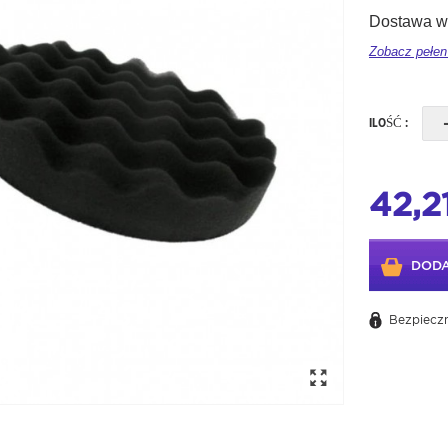
Dostawa w 
Zobacz pełen
ILOŚĆ :
42,21
DODA
Bezpieczn