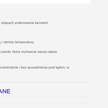
 etapach polerowania karoserii.
 i obniża temperaturę.
pianki, która wytwarza więcej ciepła.
 przestrzenie i bez spowalniania pod kątem, w
ANE