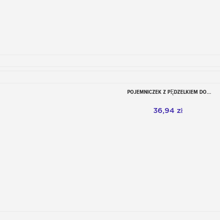
POJEMNICZEK Z PĘDZELKIEM DO...
Dodaj do koszyka
36,94 zł