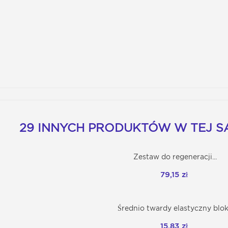
29 INNYCH PRODUKTÓW W TEJ SA
Zestaw do regeneracji...
Dodaj do koszyka
79,15 zł
Średnio twardy elastyczny blok.
Dodaj do koszyka
15,83 zł