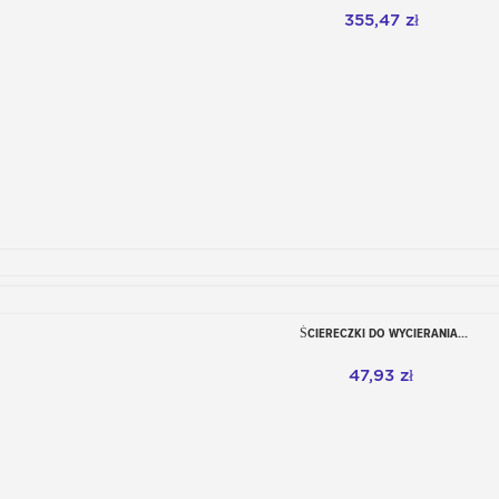
355,47 zł
ŚCIERECZKI DO WYCIERANIA...
Dodaj do koszyka
47,93 zł