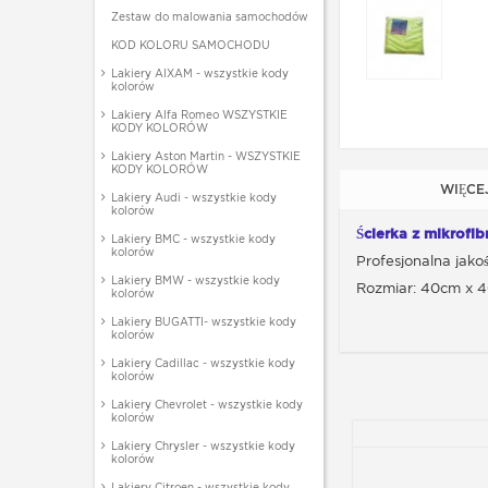
Zestaw do malowania samochodów
KOD KOLORU SAMOCHODU
Lakiery AIXAM - wszystkie kody
kolorów
Lakiery Alfa Romeo WSZYSTKIE
KODY KOLORÓW
Lakiery Aston Martin - WSZYSTKIE
KODY KOLORÓW
WIĘCE
Lakiery Audi - wszystkie kody
kolorów
Ścierka z mikrofi
Lakiery BMC - wszystkie kody
kolorów
Profesjonalna jako
Lakiery BMW - wszystkie kody
Rozmiar: 40cm x 
kolorów
Lakiery BUGATTI- wszystkie kody
kolorów
Lakiery Cadillac - wszystkie kody
kolorów
Lakiery Chevrolet - wszystkie kody
kolorów
Lakiery Chrysler - wszystkie kody
kolorów
Lakiery Citroen - wszystkie kody