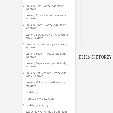
Lakiery Seat - wszystkie kody
kolorów
Lakiery Skoda - wszystkie kody
kolorów
Lakiery Smart - wszystkie kody
kolorów
Lakiery SSANGYONG - wszystkie
kody kolorów
Lakiery Subaru - wszystkie kody
kolorów
Lakiery Suzuki - wszystkie kody
KLIENCI KTÓRZY 
kolorów
Lakiery Toyota - wszystkie kody
kolorów
Lakiery Volkswagen - wszystkie
kody kolorów
Lakiery Volvo - wszystkie kody
kolorów
Podkłady
Podkłady w puszkach
Podkłady w sprayu
Szpachlówka: węgiel, aluminium i