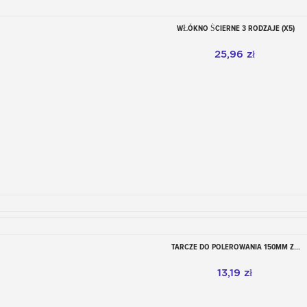
WŁÓKNO ŚCIERNE 3 RODZAJE (X5)
Dodaj do koszyka
25,96 zł
TARCZE DO POLEROWANIA 150MM Z...
Dodaj do koszyka
13,19 zł