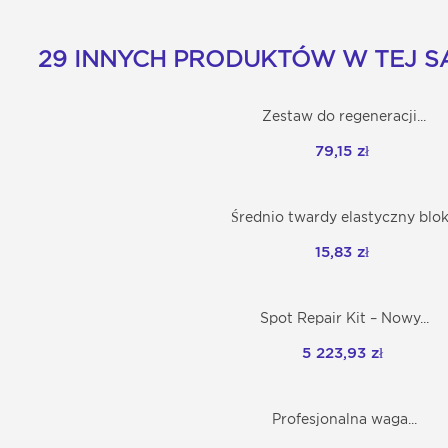
29 INNYCH PRODUKTÓW W TEJ SA
Zestaw do regeneracji...
Dodaj do koszyka
79,15 zł
Średnio twardy elastyczny blok.
Dodaj do koszyka
15,83 zł
Spot Repair Kit – Nowy...
Dodaj do koszyka
5 223,93 zł
Profesjonalna waga...
Dodaj do koszyka