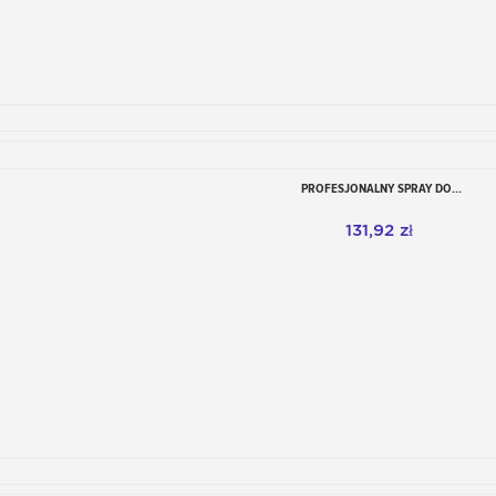
PROFESJONALNY SPRAY DO...
Dodaj do koszyka
131,92 zł