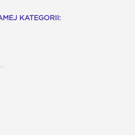
MEJ KATEGORII:
..