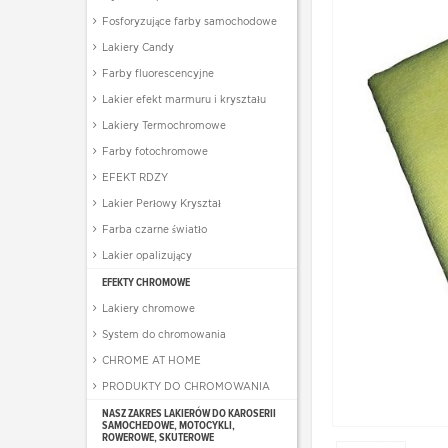
Fosforyzujące farby samochodowe
Lakiery Candy
Farby fluorescencyjne
Lakier efekt marmuru i kryształu
Lakiery Termochromowe
Farby fotochromowe
EFEKT RDZY
Lakier Perłowy Kryształ
Farba czarne światło
Lakier opalizujący
EFEKTY CHROMOWE
Lakiery chromowe
System do chromowania
CHROME AT HOME
PRODUKTY DO CHROMOWANIA
NASZ ZAKRES LAKIERÓW DO KAROSERII
SAMOCHEDOWE, MOTOCYKLI,
ROWEROWE, SKUTEROWE