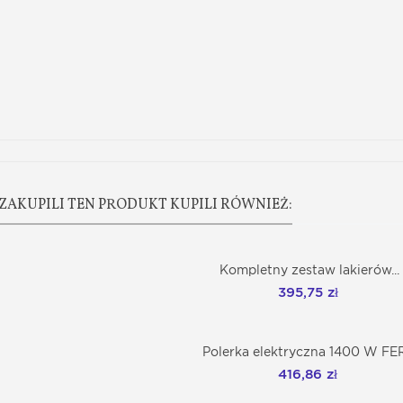
ZAKUPILI TEN PRODUKT KUPILI RÓWNIEŻ:
Kompletny zestaw lakierów...
Dodaj do koszyka
395,75 zł
Polerka elektryczna 1400 W F
Dodaj do koszyka
416,86 zł