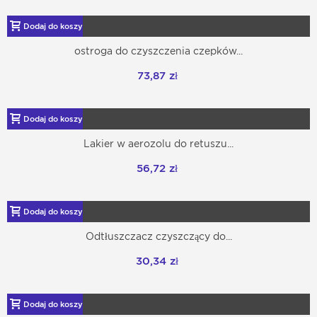
Dodaj do koszyka
ostroga do czyszczenia czepków...
73,87 zł
Dodaj do koszyka
Lakier w aerozolu do retuszu...
56,72 zł
Dodaj do koszyka
Odtłuszczacz czyszczący do...
30,34 zł
Dodaj do koszyka