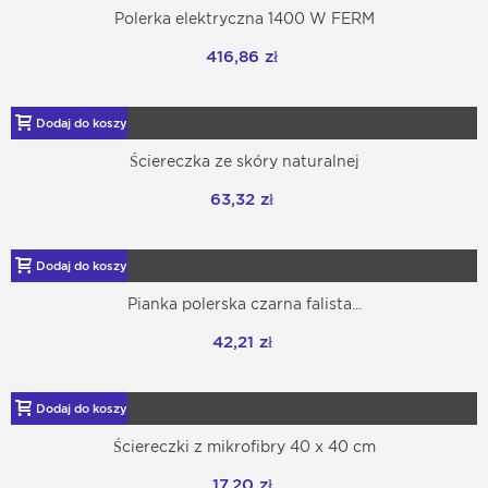
Polerka elektryczna 1400 W FERM
416,86 zł
Dodaj do koszyka
Ściereczka ze skóry naturalnej
63,32 zł
Dodaj do koszyka
Pianka polerska czarna falista...
42,21 zł
Dodaj do koszyka
Ściereczki z mikrofibry 40 x 40 cm
17,20 zł