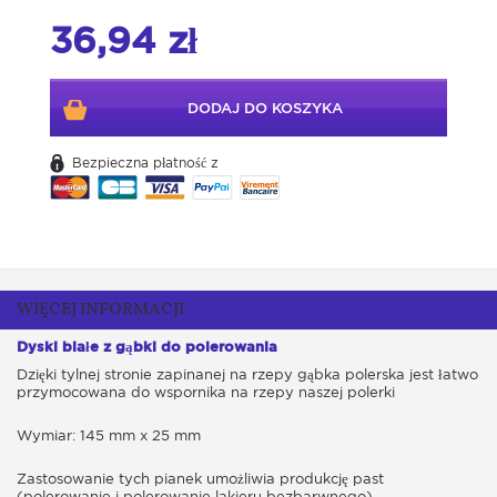
36,94 zł
DODAJ DO KOSZYKA
Bezpieczna płatność z
WIĘCEJ INFORMACJI
Dyski białe z gąbki do polerowania
Dzięki tylnej stronie zapinanej na rzepy gąbka polerska jest łatwo
przymocowana do wspornika na rzepy naszej polerki
Wymiar: 145 mm x 25 mm
Zastosowanie tych pianek umożliwia produkcję past
(polerowanie i polerowanie lakieru bezbarwnego)