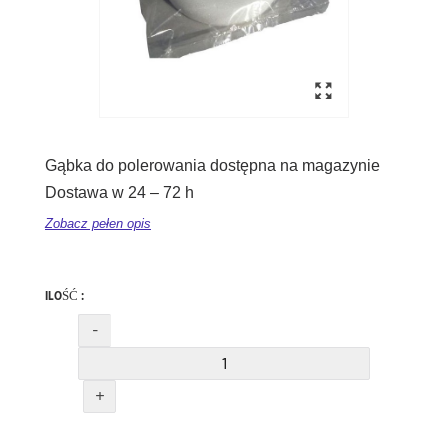
Gąbka do polerowania dostępna na magazynie
Dostawa w 24 – 72 h
Zobacz pełen opis
ILOŚĆ :
-
+