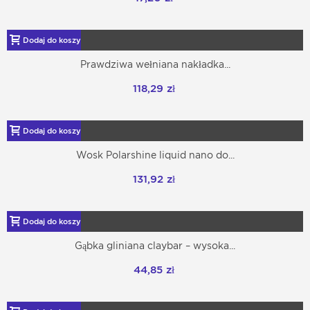
Dodaj do koszyka
Prawdziwa wełniana nakładka...
118,29 zł
Dodaj do koszyka
Wosk Polarshine liquid nano do...
131,92 zł
Dodaj do koszyka
Gąbka gliniana claybar – wysoka...
44,85 zł