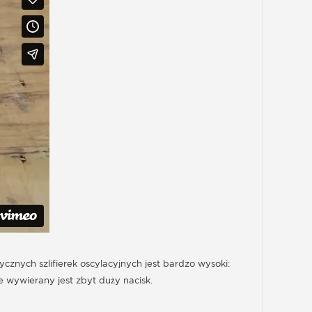
ych szlifierek oscylacyjnych jest bardzo wysoki:
 wywierany jest zbyt duży nacisk.