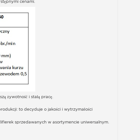
ystępnymi cenami.
ą żywotność i stałą pracę.
rodukcji: to decyduje o jakości i wytrzymałości
 szlifierek sprzedawanych w asortymencie uniwersalnym.