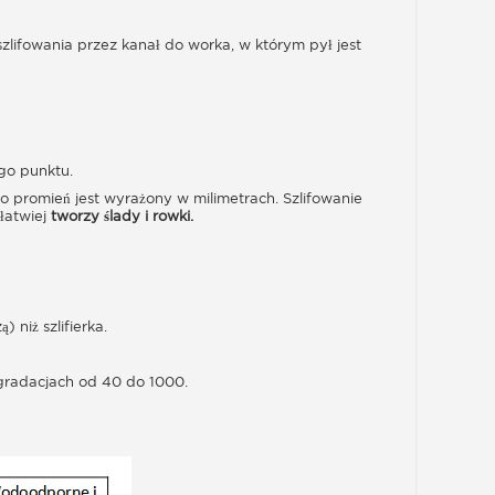
szlifowania przez kanał do worka, w którym pył jest
ego punktu.
o promień jest wyrażony w milimetrach. Szlifowanie
łatwiej
tworzy ślady i rowki.
 niż szlifierka.
 gradacjach od 40 do 1000.