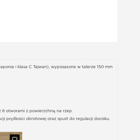
Japonia i klasa C Tajwan), wyposażone w talerze 150 mm
z 6 otworami z powierzchnią na rzep.
i prędkości obrotowej oraz spust do regulacji docisku.