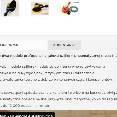
J INFORMACJI
KOMENTARZE
e
dwa modele profesjonalnej jakości szlifierki pneumatycznej
(klasa B 
kości modele szlifierek nadają się do intensywnego użytkowania
zwala na dużą wydajność, z zyskiem czasu i skuteczności.
są trwałe, zmontowane z dobrze wykonanych części i komponentów.
zasysające i są dostarczane z kanałem i workiem na kurz oraz płytą 
neumatyczna posiada męskie przyłącze pneumatyczne, kółko do regulacj
 :
do 12 000 godzin na minutę