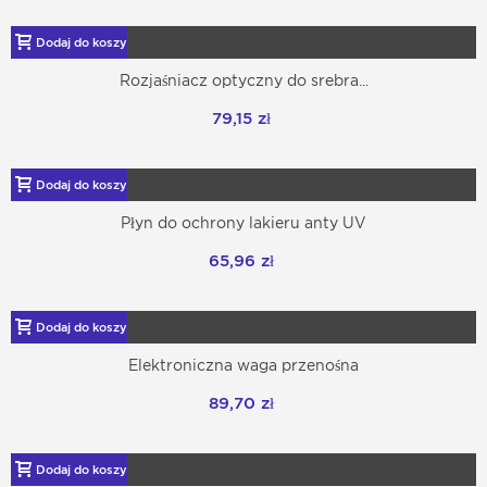
Dodaj do koszyka
Rozjaśniacz optyczny do srebra...
79,15 zł
Dodaj do koszyka
Płyn do ochrony lakieru anty UV
65,96 zł
Dodaj do koszyka
Elektroniczna waga przenośna
89,70 zł
Dodaj do koszyka