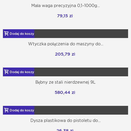
Mała waga precyzyjna 0,1–1000g...
79,15 zł
Dodaj do koszyka
Wtyczka połączenia do maszyny do...
205,79 zł
Dodaj do koszyka
Bębny ze stali nierdzewnej 9L
580,44 zł
Dodaj do koszyka
Dysza plastikowa do pistoletu do...
26,38 zł