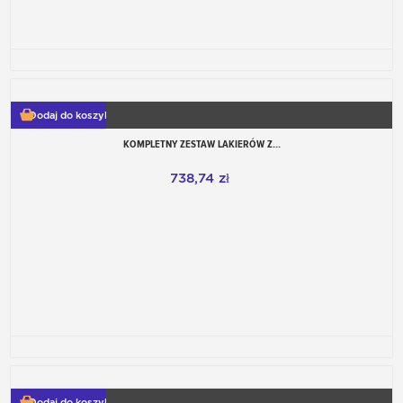
Dodaj do koszyka
KOMPLETNY ZESTAW LAKIERÓW Z...
738,74 zł
Dodaj do koszyka