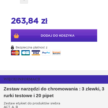
263,84 zł
DODAJ DO KOSZYKA
Bezpieczna płatność z
WIĘCEJ INFORMACJI
Zestaw narzędzi do chromowania : 3 zlewki, 3
rurki testowe i 20 pipet
Zestaw etykiet do produktów srebra
ACT, A, B