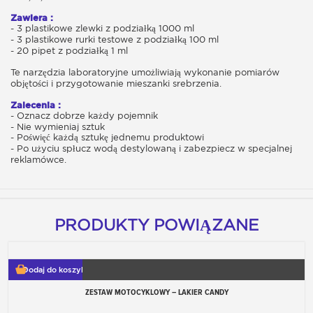
Zawiera :
- 3 plastikowe zlewki z podziałką 1000 ml
- 3 plastikowe rurki testowe z podziałką 100 ml
- 20 pipet z podziałką 1 ml
Te narzędzia laboratoryjne umożliwiają wykonanie pomiarów
objętości i przygotowanie mieszanki srebrzenia.
Zalecenia :
- Oznacz dobrze każdy pojemnik
- Nie wymieniaj sztuk
- Poświęć każdą sztukę jednemu produktowi
- Po użyciu spłucz wodą destylowaną i zabezpiecz w specjalnej
reklamówce.
PRODUKTY POWIĄZANE
Dodaj do koszyka
ZESTAW MOTOCYKLOWY – LAKIER CANDY