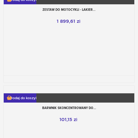
ZESTAW DO MOTOCYKLI - LAKIER...
1 899,61 zł
Dodaj do koszyka
BARWNIK SKONCENTROWANY DO...
101,15 zł