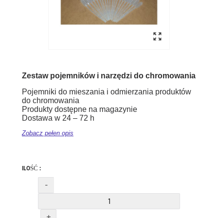
Zestaw pojemników i narzędzi do chromowania
Pojemniki do mieszania i odmierzania produktów
do chromowania
Produkty dostępne na magazynie
Dostawa w 24 – 72 h
Zobacz pełen opis
ILOŚĆ :
-
+