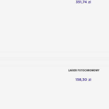
351,74 zł
LAKIER FOTOCHROMOWY
Dodaj do koszyka
158,30 zł