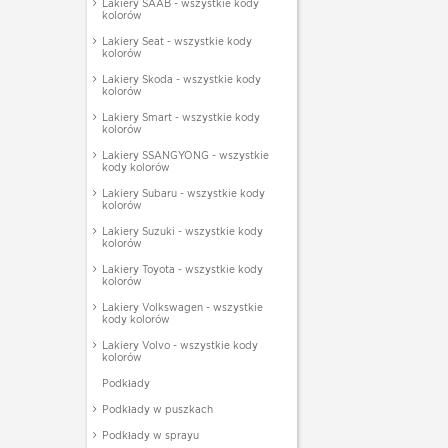
Lakiery SAAB - wszystkie kody
kolorów
Lakiery Seat - wszystkie kody
kolorów
Lakiery Skoda - wszystkie kody
kolorów
Lakiery Smart - wszystkie kody
kolorów
Lakiery SSANGYONG - wszystkie
kody kolorów
Lakiery Subaru - wszystkie kody
kolorów
Lakiery Suzuki - wszystkie kody
kolorów
Lakiery Toyota - wszystkie kody
kolorów
Lakiery Volkswagen - wszystkie
kody kolorów
Lakiery Volvo - wszystkie kody
kolorów
Podkłady
Podkłady w puszkach
Podkłady w sprayu