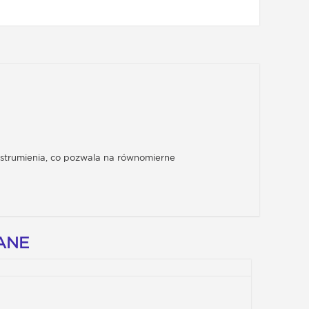
a strumienia, co pozwala na równomierne
ANE