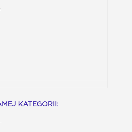
E
MEJ KATEGORII:
.