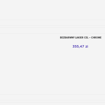
BEZBARWNY LAKIER CEL – CHROME
Dodaj do koszyka
355,47 zł