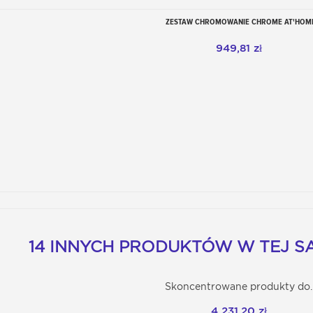
ZESTAW CHROMOWANIE CHROME AT'HOM
Dodaj do koszyka
949,81 zł
14 INNYCH PRODUKTÓW W TEJ SA
Skoncentrowane produkty do..
Dodaj do koszyka
4 231,20 zł