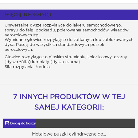
WIĘCEJ INFORMACJI
Uniwersalne dysze rozpylające do lakieru samochodowego,
sprayu do felg, podkładu, polerowania samochodów, wkładów
aerozolowych itp.
Wymienne głowice rozpylające do zatkanych lub zablokowanych
dysz. Pasują do wszystkich standardowych puszek
aerozolowych.
Głowice rozpylające o płaskim strumieniu, kolor losowy: czarny
(dysza żółta) lub biały (dysza czarna).
Siła rozpylania: średnia.
7 INNYCH PRODUKTÓW W TEJ
SAMEJ KATEGORII:
Dodaj do koszyka
Metalowe puszki cylindryczne do...