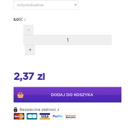
ILOŚĆ :
-
+
2,37 zł
DODAJ DO KOSZYKA
Bezpieczna płatność z