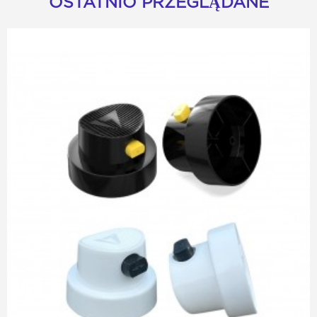
OSTATNIO PRZEGLĄDANE