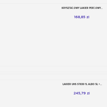
KRYSZTAŁOWY LAKIER PERŁOWY...
Dodaj do koszyka
168,85 zł
LAKIER UHS ST830 1L ALBO 5L +...
Dodaj do koszyka
245,79 zł