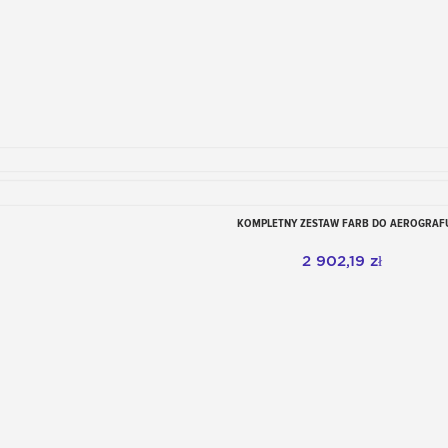
KOMPLETNY ZESTAW FARB DO AEROGRAF
Dodaj do koszyka
2 902,19 zł