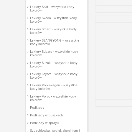
Lakiery Seat - wszystkie kody
kolorów
Lakiery Skoda - wszystkie kody
kolorów
Lakiery Smart - wszystkie kody
kolorów
Lakiery SSANGYONG - wszystkie
kody kolorów
Lakiery Subaru - wszystkie kody
kolorów
Lakiery Suzuki - wszystkie kody
kolorów
Lakiery Toyota - wszystkie kody
kolorów
Lakiery Volkswagen - wszystkie
kody kolorów
Lakiery Volvo - wszystkie kody
kolorów
Podkłady
Podkłady w puszkach
Podkłady w sprayu
Szpachlówka: węgiel, aluminium i