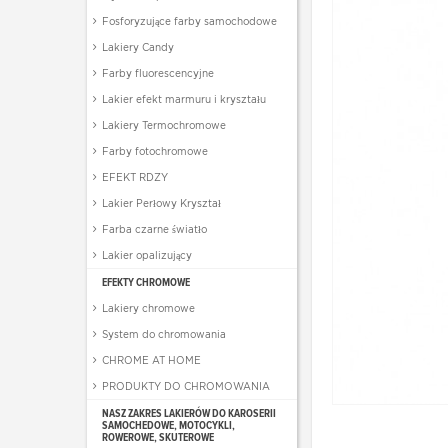
Fosforyzujące farby samochodowe
Lakiery Candy
Farby fluorescencyjne
Lakier efekt marmuru i kryształu
Lakiery Termochromowe
Farby fotochromowe
EFEKT RDZY
Lakier Perłowy Kryształ
Farba czarne światło
Lakier opalizujący
EFEKTY CHROMOWE
Lakiery chromowe
System do chromowania
CHROME AT HOME
PRODUKTY DO CHROMOWANIA
NASZ ZAKRES LAKIERÓW DO KAROSERII
SAMOCHEDOWE, MOTOCYKLI,
ROWEROWE, SKUTEROWE