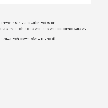
znych z serii Aero Color Professional.
używana samodzielnie do stworzenia wodoodpornej warstwy
ntrowanych barwników w płynie dla: