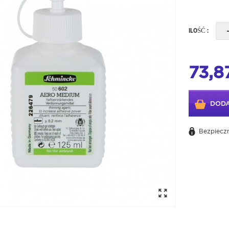
ILOŚĆ :
73,87
DODA
Bezpieczn