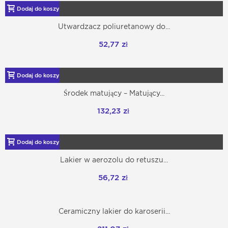
Dodaj do koszyka
Utwardzacz poliuretanowy do...
52,77 zł
Dodaj do koszyka
Środek matujący – Matujący...
132,23 zł
Dodaj do koszyka
Lakier w aerozolu do retuszu...
56,72 zł
Ceramiczny lakier do karoserii...