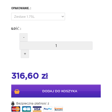
OPAKOWANIE. :
ILOŚĆ :
-
+
316,60 zł
DODAJ DO KOSZYKA
Bezpieczna płatność z