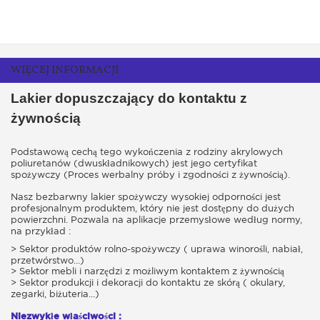
WIĘCEJ INFORMACJI
Lakier dopuszczający do kontaktu z
żywnością
Podstawową cechą tego wykończenia z rodziny akrylowych
poliuretanów (dwuskładnikowych) jest jego certyfikat
spożywczy (Proces werbalny próby i zgodności z żywnością).
Nasz bezbarwny lakier spożywczy wysokiej odporności jest
profesjonalnym produktem, który nie jest dostępny do dużych
powierzchni. Pozwala na aplikacje przemysłowe według normy,
na przykład :
> Sektor produktów rolno-spożywczy ( uprawa winorośli, nabiał,
przetwórstwo...)
> Sektor mebli i narzędzi z możliwym kontaktem z żywnością
> Sektor produkcji i dekoracji do kontaktu ze skórą ( okulary,
zegarki, biżuteria...)
Niezwykłe właściwości :