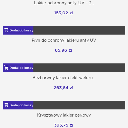
Lakier ochronny anty-UV – 3...
153,02 zł
Dodaj do koszyka
Płyn do ochrony lakieru anty UV
65,96 zł
Dodaj do koszyka
Bezbarwny lakier efekt weluru...
263,84 zł
Dodaj do koszyka
Kryształowy lakier perłowy
395,75 zł