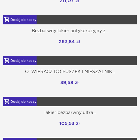
211,07 zł
Dodaj do koszyka
Bezbarwny lakier antykorozyjny z...
263,84 zł
Dodaj do koszyka
OTWIERACZ DO PUSZEK I MIESZALNIK...
39,58 zł
Dodaj do koszyka
lakier bezbarwny ultra...
105,53 zł