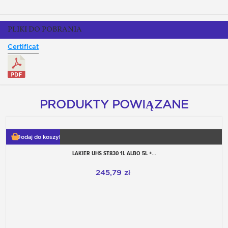
PLIKI DO POBRANIA
Certificat
PRODUKTY POWIĄZANE
Dodaj do koszyka
LAKIER UHS ST830 1L ALBO 5L +...
245,79 zł