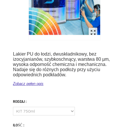
Lakier PU do łodzi, dwuskładnikowy, bez
izocyjanianów, szybkoschnący, warstwa 80 µm,
wysoka odporność chemiczna i mechaniczna.
Nadaje się do różnych podłoży przy użyciu
odpowiednich podkładów.
Zobacz pełen opis
RODZAJ :
ILOŚĆ :