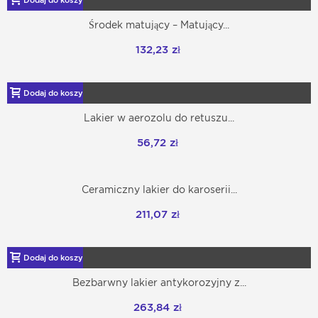
Środek matujący – Matujący...
132,23 zł
Dodaj do koszyka
Lakier w aerozolu do retuszu...
56,72 zł
Ceramiczny lakier do karoserii...
211,07 zł
Dodaj do koszyka
Bezbarwny lakier antykorozyjny z...
263,84 zł