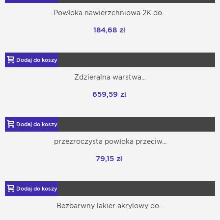
Powłoka nawierzchniowa 2K do...
184,68 zł
Dodaj do koszyka
Zdzieralna warstwa...
659,59 zł
Dodaj do koszyka
przezroczysta powłoka przeciw...
79,15 zł
Dodaj do koszyka
Bezbarwny lakier akrylowy do...