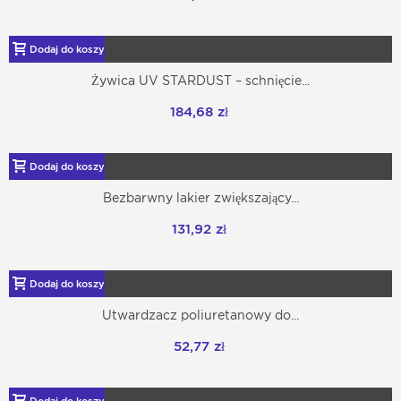
Dodaj do koszyka
Żywica UV STARDUST – schnięcie...
184,68 zł
Dodaj do koszyka
Bezbarwny lakier zwiększający...
131,92 zł
Dodaj do koszyka
Utwardzacz poliuretanowy do...
52,77 zł
Dodaj do koszyka