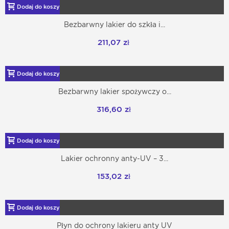
Dodaj do koszyka
Bezbarwny lakier do szkła i...
211,07 zł
Dodaj do koszyka
Bezbarwny lakier spożywczy o...
316,60 zł
Dodaj do koszyka
Lakier ochronny anty-UV – 3...
153,02 zł
Dodaj do koszyka
Płyn do ochrony lakieru anty UV