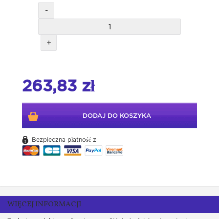
-
+
263,83 zł
DODAJ DO KOSZYKA
Bezpieczna płatność z
WIĘCEJ INFORMACJI