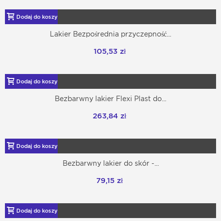
Dodaj do koszyka
Lakier Bezpośrednia przyczepność...
105,53 zł
Dodaj do koszyka
Bezbarwny lakier Flexi Plast do...
263,84 zł
Dodaj do koszyka
Bezbarwny lakier do skór -...
79,15 zł
Dodaj do koszyka