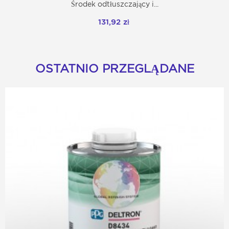
Środek odtłuszczający i...
131,92 zł
OSTATNIO PRZEGLĄDANE