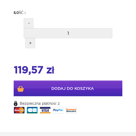
ILOŚĆ :
-
+
119,57 zł
DODAJ DO KOSZYKA
Bezpieczna płatność z