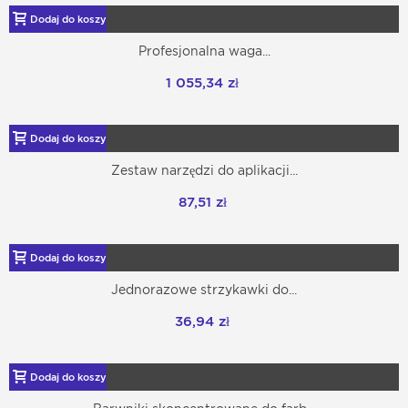
Dodaj do koszyka
Profesjonalna waga...
1 055,34 zł
Dodaj do koszyka
Zestaw narzędzi do aplikacji...
87,51 zł
Dodaj do koszyka
Jednorazowe strzykawki do...
36,94 zł
Dodaj do koszyka