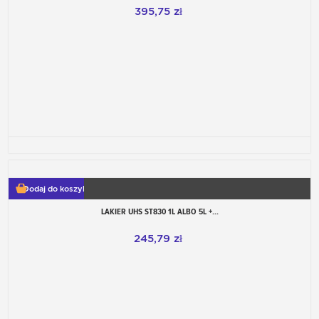
395,75 zł
Dodaj do koszyka
LAKIER UHS ST830 1L ALBO 5L +...
245,79 zł