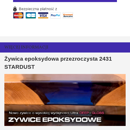
Bezpieczna płatność z
WIĘCEJ INFORMACJI
Żywica epoksydowa przezroczysta 2431
STARDUST