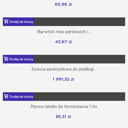
65,96 zł
Dodaj do koszyka
Barwniki mas perłowych i...
43,67 zł
Dodaj do koszyka
Żywica epoksydowa do podłogi...
1 991,32 zł
Dodaj do koszyka
Płynny lateks do formowania 1 litr
85,31 zł