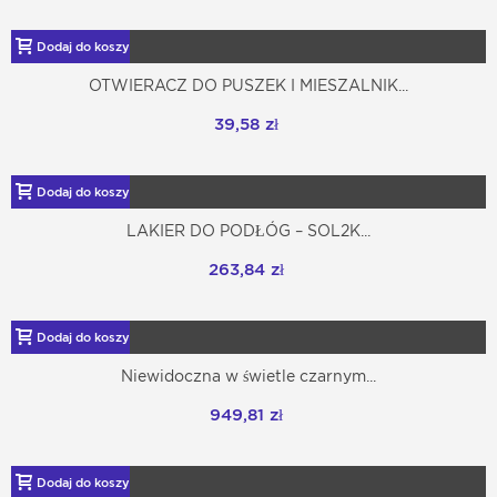
Dodaj do koszyka
OTWIERACZ DO PUSZEK I MIESZALNIK...
39,58 zł
Dodaj do koszyka
LAKIER DO PODŁÓG – SOL2K...
263,84 zł
Dodaj do koszyka
Niewidoczna w świetle czarnym...
949,81 zł
Dodaj do koszyka