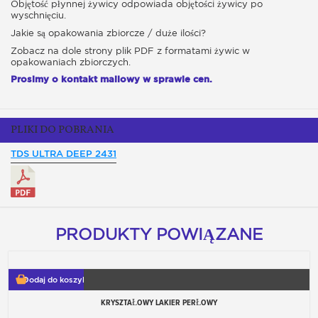
Objętość płynnej żywicy odpowiada objętości żywicy po
wyschnięciu.
Jakie są opakowania zbiorcze / duże ilości?
Zobacz na dole strony plik PDF z formatami żywic w
opakowaniach zbiorczych.
Prosimy o kontakt mailowy w sprawie cen.
PLIKI DO POBRANIA
TDS ULTRA DEEP 2431
PRODUKTY POWIĄZANE
Dodaj do koszyka
KRYSZTAŁOWY LAKIER PERŁOWY