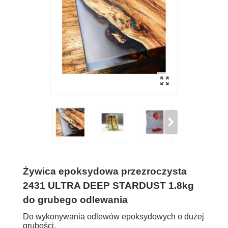
Żywica epoksydowa przezroczysta
2431 ULTRA DEEP STARDUST 1.8kg
do grubego odlewania
Do wykonywania odlewów epoksydowych o dużej
grubości.