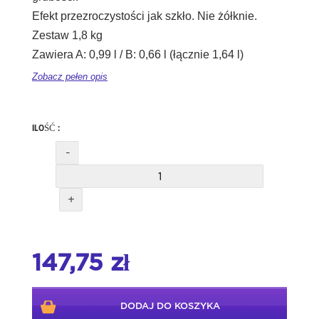
Efekt przezroczystości jak szkło. Nie żółknie.
Zestaw 1,8 kg
Zawiera A: 0,99 l / B: 0,66 l (łącznie 1,64 l)
Zobacz pełen opis
ILOŚĆ :
-
+
147,75 zł
DODAJ DO KOSZYKA