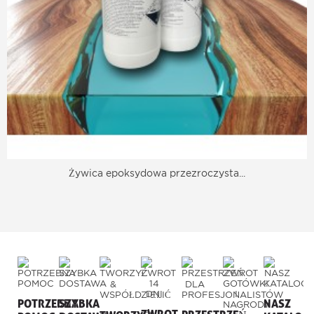
Żywica epoksydowa przezroczysta...
POTRZEBNA
SZYBKA
NASZ