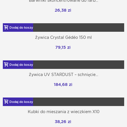
Barwniki skoncentrowane do farb...
26,38 zł
Dodaj do koszyka
Żywica Crystal Gédéo 150 ml
79,15 zł
Dodaj do koszyka
Żywica UV STARDUST – schnięcie...
184,68 zł
Dodaj do koszyka
Kubki do mieszania z wieczkiem X10
38,26 zł