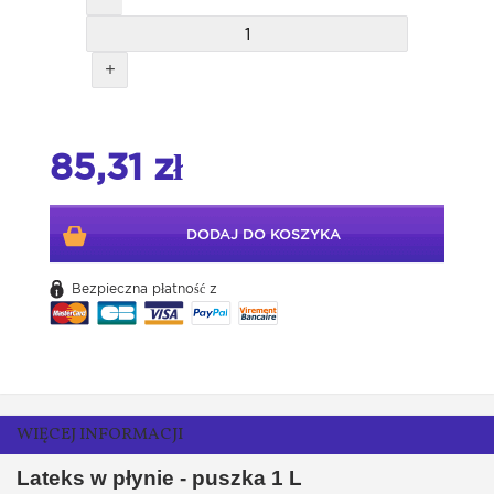
+
85,31 zł
DODAJ DO KOSZYKA
Bezpieczna płatność z
WIĘCEJ INFORMACJI
Lateks w płynie - puszka 1 L