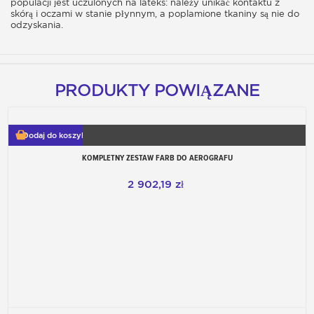
populacji jest uczulonych na lateks: należy unikać kontaktu z
skórą i oczami w stanie płynnym, a poplamione tkaniny są nie do
odzyskania.
PRODUKTY POWIĄZANE
Dodaj do koszyka
KOMPLETNY ZESTAW FARB DO AEROGRAFU
2 902,19 zł