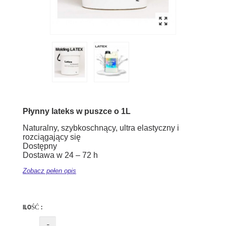
Płynny lateks w puszce o 1L
Naturalny, szybkoschnący, ultra elastyczny i
rozciągający się
Dostępny
Dostawa w 24 – 72 h
Zobacz pełen opis
ILOŚĆ :
-