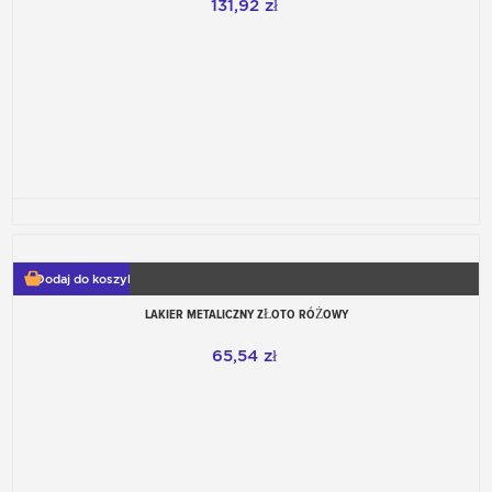
131,92 zł
Dodaj do koszyka
LAKIER METALICZNY ZŁOTO RÓŻOWY
65,54 zł