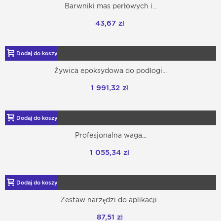
Barwniki mas perłowych i...
43,67 zł
Dodaj do koszyka
Żywica epoksydowa do podłogi...
1 991,32 zł
Dodaj do koszyka
Profesjonalna waga...
1 055,34 zł
Dodaj do koszyka
Zestaw narzędzi do aplikacji...
87,51 zł