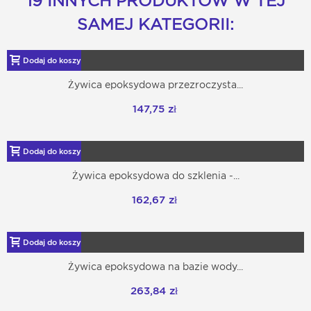
19 INNYCH PRODUKTÓW W TEJ
SAMEJ KATEGORII:
Dodaj do koszyka
Żywica epoksydowa przezroczysta...
147,75 zł
Dodaj do koszyka
Żywica epoksydowa do szklenia -...
162,67 zł
Dodaj do koszyka
Żywica epoksydowa na bazie wody...
263,84 zł