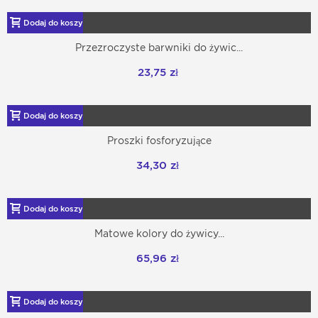
Dodaj do koszyka
Przezroczyste barwniki do żywic...
23,75 zł
Dodaj do koszyka
Proszki fosforyzujące
34,30 zł
Dodaj do koszyka
Matowe kolory do żywicy...
65,96 zł
Dodaj do koszyka