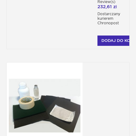
Review(s)
232,61 zł
Dostarczany
kurierem
Chronopost
DODAJ DO KOSZ