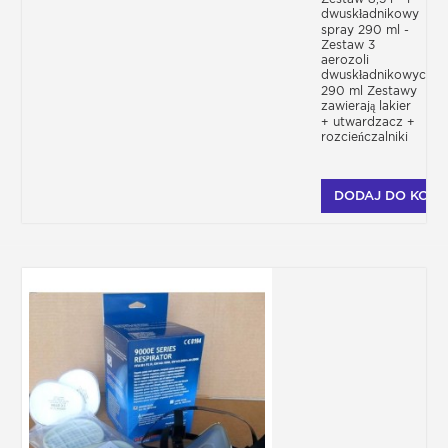
dwuskładnikowy
spray 290 ml -
Zestaw 3
aerozoli
dwuskładnikowych
290 ml Zestawy
zawierają lakier
+ utwardzacz +
rozcieńczalniki
DODAJ DO KOSZ