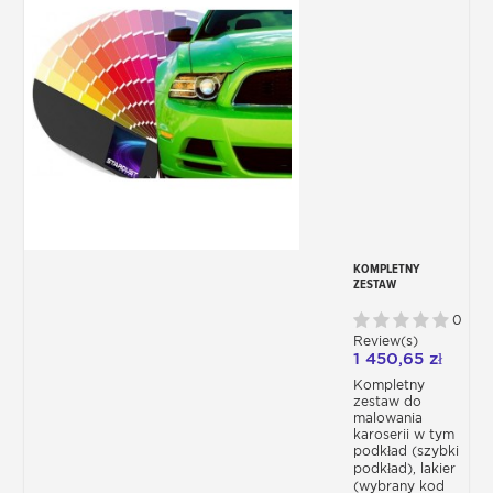
KOMPLETNY
ZESTAW
SAMOCHODOWY -
ODCIEŃ
0
PRODUCENTA
Review(s)
1 450,65 zł
Kompletny
zestaw do
malowania
karoserii w tym
podkład (szybki
podkład), lakier
(wybrany kod