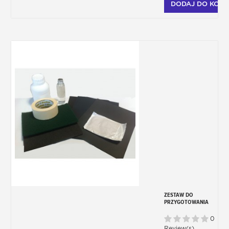
DODAJ DO KOSZ
ZESTAW DO
PRZYGOTOWANIA
KAROSERII PRZED
MALOWANIEM
0
Review(s)