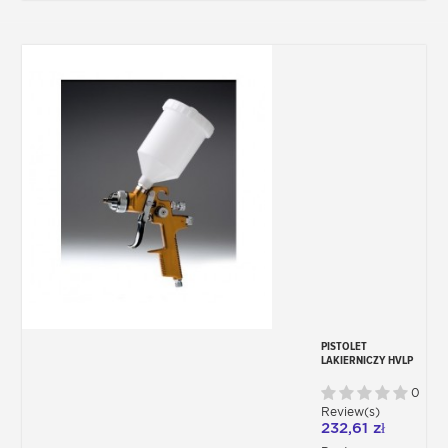
PISTOLET
LAKIERNICZY HVLP
1,4 MM
0
Review(s)
232,61 zł