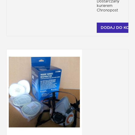
Dostarczany
kurierem
Chronopost
DODAJ DO KOSZ