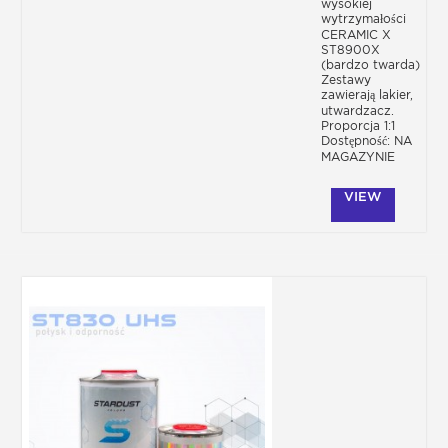
wysokiej
wytrzymałości
CERAMIC X
ST8900X
(bardzo twarda)
Zestawy
zawierają lakier,
utwardzacz.
Proporcja 1:1
Dostępność: NA
MAGAZYNIE
VIEW