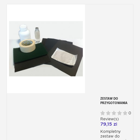
ZESTAW DO
PRZYGOTOWANIA
KAROSERII PRZED
MALOWANIEM
0
Review(s)
79,15 zł
Kompletny
zestaw do