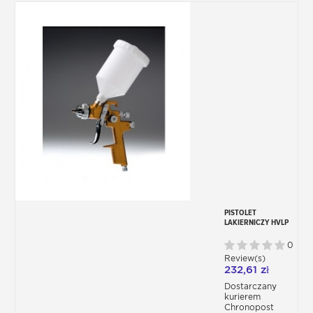
PISTOLET
LAKIERNICZY HVLP
1,4 MM
0
Review(s)
232,61 zł
Dostarczany
kurierem
Chronopost