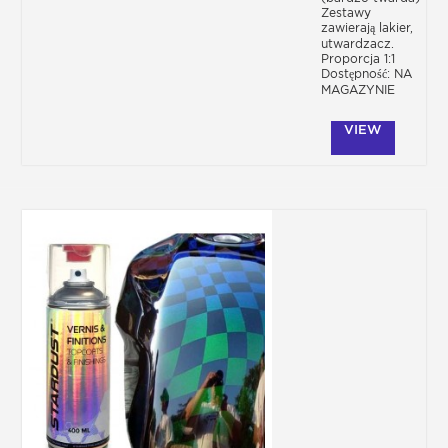
Zestawy
zawierają lakier,
utwardzacz.
Proporcja 1:1
Dostępność: NA
MAGAZYNIE
VIEW