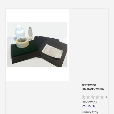
ZESTAW DO
PRZYGOTOWANIA
KAROSERII PRZED
MALOWANIEM
0
Review(s)
79,15 zł
Kompletny