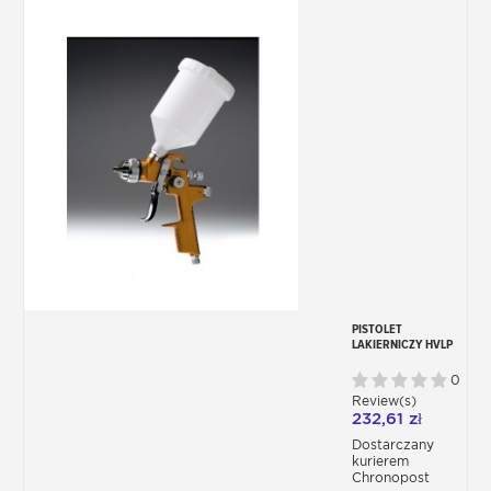
PISTOLET
LAKIERNICZY HVLP
1,4 MM
0
Review(s)
232,61 zł
Dostarczany
kurierem
Chronopost