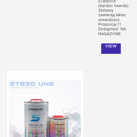
ST8900X
(bardzo twarda)
Zestawy
zawierają lakier,
utwardzacz.
Proporcja 1:1
Dostępność: NA
MAGAZYNIE
VIEW