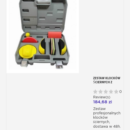
ZESTAW KLOCKÓW
ŚCIERNYCH Z
WALIZKĄ
0
Review(s)
184,68 zł
Zestaw
profesjonalnych
klocków
ściernych,
dostawa w 48h.