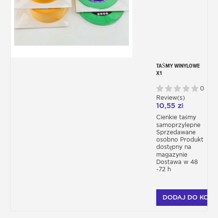
TAŚMY WINYLOWE
X1
0
Review(s)
10,55 zł
Cienkie taśmy
samoprzylepne
Sprzedawane
osobno Produkt
dostępny na
magazynie
Dostawa w 48
-72 h
DODAJ DO KOSZ