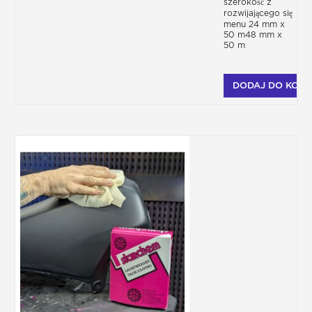
szerokość z
rozwijającego się
menu 24 mm x
50 m48 mm x
50 m
DODAJ DO KOSZ