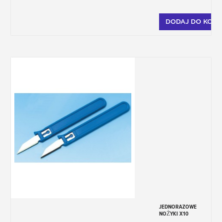
DODAJ DO KOSZ
JEDNORAZOWE
NOŻYKI X10