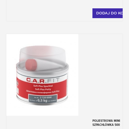
DODAJ DO KOSZ
POLIESTROWA MINI
SZPACHLÓWKA 500
G Z