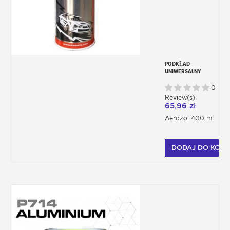
PODKŁAD
UNIWERSALNY
SZARY
0
Review(s)
65,96 zł
Aerozol 400 ml
DODAJ DO KOSZ