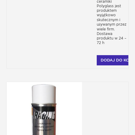
ceramiki
Polyglass jest
produktem
wyjątkowo
skutecznym i
używanym przez
wiele firm.
Dostawa
produktu w 24 –
72 h
DODAJ DO KOSZ