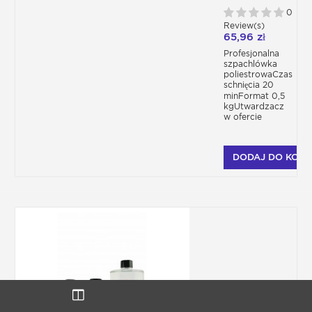
UTWARDZACZEM
0
Review(s)
65,96 zł
Profesjonalna
szpachlówka
poliestrowaCzas
schnięcia 20
minFormat 0,5
kgUtwardzacz
w ofercie
DODAJ DO KOSZ