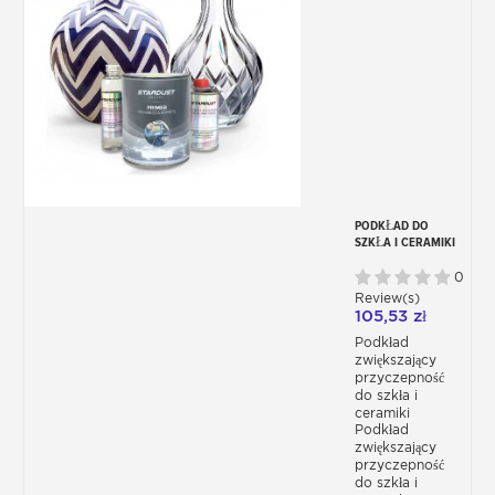
PODKŁAD DO
SZKŁA I CERAMIKI
P310
0
Review(s)
105,53 zł
Podkład
zwiększający
przyczepność
do szkła i
ceramiki
Podkład
zwiększający
przyczepność
do szkła i