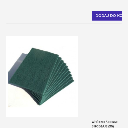
DODAJ DO KOSZ
WŁÓKNO ŚCIERNE
3 RODZAJE (X5)