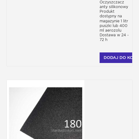
Oczyszczacz
anty silikonowy
Produkt
dostępny na
magazynie 1 litr
puszki lub 400
ml aerozolu
Dostawa w 24 -
72 h
DODAJ DO KOSZ