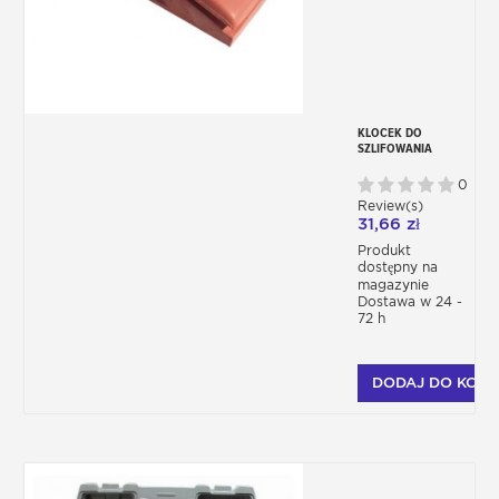
KLOCEK DO
SZLIFOWANIA
0
Review(s)
31,66 zł
Produkt
dostępny na
magazynie
Dostawa w 24 -
72 h
DODAJ DO KOSZ