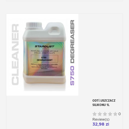
ODTŁUSZCZACZ
SILIKONU 1L
0
Review(s)
32,98 zł