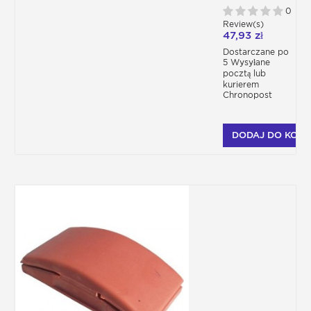
0
Review(s)
47,93 zł
Dostarczane po
5 Wysyłane
pocztą lub
kurierem
Chronopost
DODAJ DO KOSZ