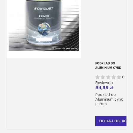
PODKŁAD DO
ALUMINIUM CYNK
CHROM P714
0
Review(s)
94,98 zł
Podkład do
Aluminium cynk
chrom
DODAJ DO KOSZ